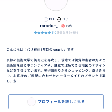
FRA
パリ
rarariue_
30代
5.0
評価を見る(6件)
こんにちは！パリ在住5年目のrarariue_です
京都の芸術大学で美術史を専攻し、現地では視覚障害者の方々と
美術館を巡るボランティアや、触覚で理解できる地図のデザイン
などを手掛けています。美術館巡りからショッピング、街歩きま
で、お客様のご希望に合わせたオーダーメイドのプランを提案
し、友...
プロフィールを詳しく見る