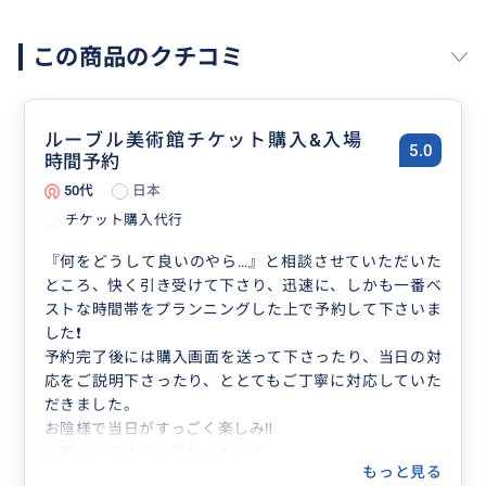
この商品のクチコミ
ルーブル美術館チケット購入&入場
5.0
時間予約
50代
日本
チケット購入代行
『何をどうして良いのやら…』と相談させていただいた
ところ、快く引き受けて下さり、迅速に、しかも一番ベ
ストな時間帯をプランニングした上で予約して下さいま
した❗️
予約完了後には購入画面を送って下さったり、当日の対
応をご説明下さったり、ととてもご丁寧に対応していた
だきました。
お陰様で当日がすっごく楽しみ‼️
お願いして本当に良かったです。
もっと見る
ありがとうございました。