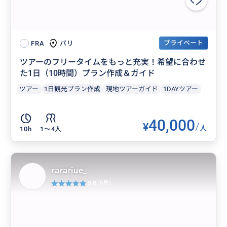
プライベート
パリ
FRA
ツアーのフリータイムをもっと充実！希望に合わせ
た1日（10時間）プラン作成＆ガイド
ツアー
1日観光プラン作成
現地ツアーガイド
1DAYツアー
40,000
¥
/
人
10h
1〜4人
rarariue_
5.0
(6件)