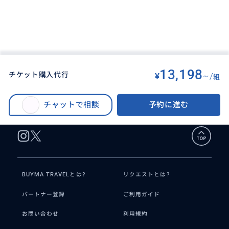
13,198
チケット購入代行
¥
~/
組
BUYMA TRAVEL
>
パリオプショナルツアー
>
チケット購入代行
チャットで相談
予約に進む
BUYMA TRAVELとは?
リクエストとは?
パートナー登録
ご利用ガイド
お問い合わせ
利用規約