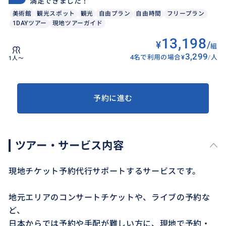
満足できました！
美術館
観光スポット
観光
自由プラン
自由時間
フリープラン
1DAYツアー
現地ツアーガイド
13,198
¥
/
組
3,299
4名で利用の場合
¥
/
人
1人〜
予約に進む
ツアー・サービス内容
現地チケット予約代行サポートするサービスです。
地元エリアのコンサートチケットや、ライブの予約な
ど、
日本からでは予約や手配が難しい方に、現地で予約・