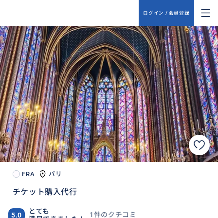
ログイン / 会員登録
FRA
パリ
チケット購入代行
とても
1件のクチコミ
5.0