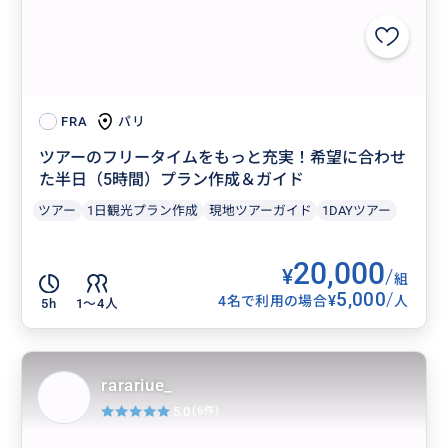
パリ
FRA
ツアーのフリータイムをもっと充実！希望に合わせ
た半日（5時間）プラン作成＆ガイド
ツアー
1日観光プラン作成
現地ツアーガイド
1DAYツアー
20,000
¥
/
組
5,000
/
¥
4名で利用の場合
人
5h
1〜4人
rarariue_
5.0
(6件)