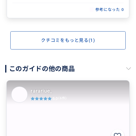
参考になった
0
クチコミをもっと見る(1)
このガイドの他の商品
rarariue_
5.0
(6件)