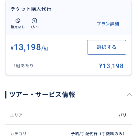
チケット購入代行
プラン詳細
指定なし
1人〜
13,198
/
選択する
¥
組
¥13,198
1組あたり
ツアー・サービス情報
エリア
パリ
カテゴリ
予約/手配代行（手数料のみ）