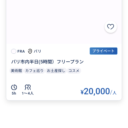
プライベート
パリ
FRA
パリ市内半日(5時間）フリープラン
美術館
カフェ巡り
お土産探し
コスメ
20,000
¥
/
人
5h
1〜4人