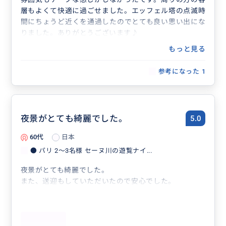
層もよくて快適に過ごせました。エッフェル塔の点滅時
間にちょうど近くを通過したのでとても良い思い出にな
りました。ありがとうございます♪
もっと見る
参考になった
1
夜景がとても綺麗でした。
5.0
60代
日本
● パリ 2〜3名様 セーヌ川の遊覧ナイ...
夜景がとても綺麗でした。
また、送迎もしていただいたので安心でした。