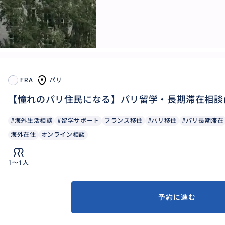
FRA
パリ
【憧れのパリ住民になる】パリ留学・長期滞在相談(
#海外生活相談
#留学サポート
フランス移住
#パリ移住
#パリ長期滞在
海外在住
オンライン相談
1〜1人
予約に進む