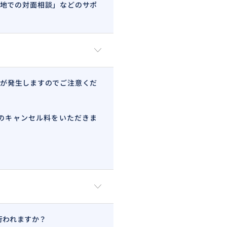
現地での対面相談」などのサポ
が発生しますのでご注意くだ
や手続き、文化の違いなど、具体
のキャンセル料をいただきま
行われますか？