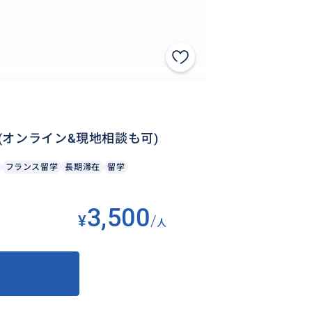
オンライン&現地相談も可)
フランス留学
長期滞在
留学
3,500
¥
/
人