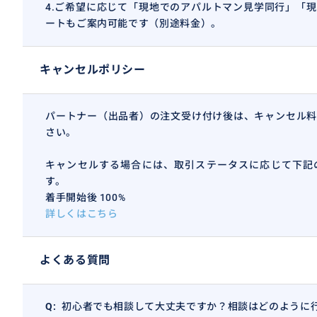
4.ご希望に応じて「現地でのアパルトマン見学同行」「
ートもご案内可能です（別途料金）。
キャンセルポリシー
パートナー（出品者）の注文受け付け後は、キャンセル料
2.パリ在住15年の豊富な経験
さい。
長年の現地生活で得たリアルな情報や知識をもとに、生活
的で実用的なアドバイスを提供。
キャンセルする場合には、取引ステータスに応じて下記
す。
着手開始後 100%
詳しくはこちら
おすすめ
よくある質問
Q:
初心者でも相談して大丈夫ですか？相談はどのように