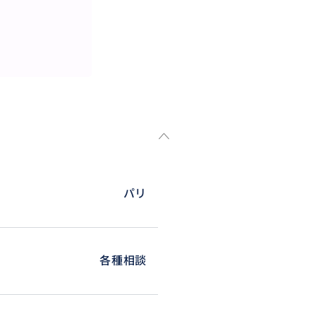
パリ
各種相談
験があり、初めての方でも安心