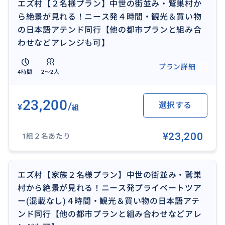
エズ村【２名様プラン】中世の街並み・鷲巣村か
場合、宿の前まで、お迎えに行くことが可能です。
ら絶景が見れる！ニース発４時間・観光＆買い物
サービス終了時には、宿の前またはご希望の別の場所
の日本語アテンド同行【他の都市プランと組み合
まで、お送りすることも可能です。
わせなどアレンジも可】
プラン詳細
4時間
2〜2人
おすすめ
23,200
/
選択する
¥
組
¥23,200
1組２名あたり
エズ村【家族２名様プラン】中世の街並み・鷲巣
村から絶景が見れる！ニース発プライベートツア
ー(混載なし)４時間・観光＆買い物の日本語アテ
ンド同行【他の都市プランと組み合わせなどアレ