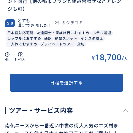
ンド同行【他の都市プランと組み合わせなどアレン
ジも可】
とても
2件のクチコミ
5.0
満足できました！
日本語対応可能
友達同士・家族旅行におすすめ
ホテル送迎
カップルにおすすめ
通訳
絶景スポット
インスタ映え
一人旅におすすめ
プライベートツアー
貸切
18,700
¥
/
人
4h
1〜1人
日程を選択する
ツアー・サービス内容
南仏ニースから一番近い中世の街大人気のエズ村ま