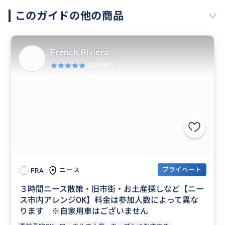
このガイドの他の商品
French Riviera
5.0
(44件)
プライベート
ニース
FRA
３時間ニース散策・旧市街・お土産探しなど【ニー
ス市内アレンジOK】料金は参加人数によって異な
ります ※自家用車はございません