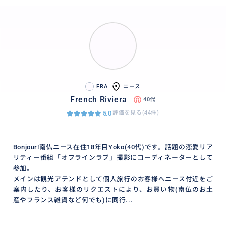
FRA
ニース
French Riviera
40代
5.0
評価を見る(44件)
Bonjour!南仏ニース在住18年目Yoko(40代)です。話題の恋愛リア
リティー番組「オフラインラブ」撮影にコーディネーターとして
参加。
メインは観光アテンドとして個人旅行のお客様へニース付近をご
案内したり、お客様のリクエストにより、お買い物(南仏のお土
産やフランス雑貨など何でも)に同行...