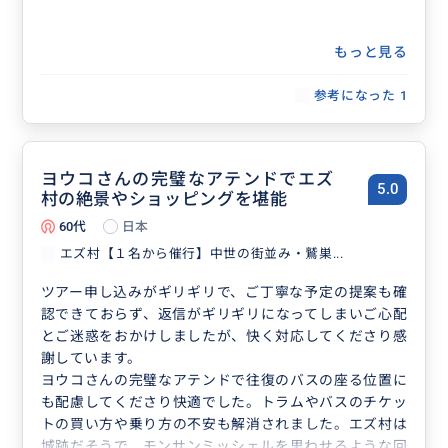
もっと見る
参考になった
1
ヨウコさんの完璧なアテンドでエズ
5.0
村の絶景やショッピングを堪能
60代
日本
エズ村【１名から催行】中世の街並み・鷲巣...
ツアー申し込みがギリギリで、ご丁寧な予定の提案も確
認できておらず、返信がギリギリになってしまいご心配
とご迷惑をおかけしましたが、快く対応してくださり感
謝しています。
ヨウコさんの完璧なアテンドで往復のバスの座る位置に
も配慮してくださり快適でした。トラムやバスのチケッ
トの買い方や乗り方の不安も解消されました。エズ村は
城跡だそうで、モンサンミッシェルを思わせるような回