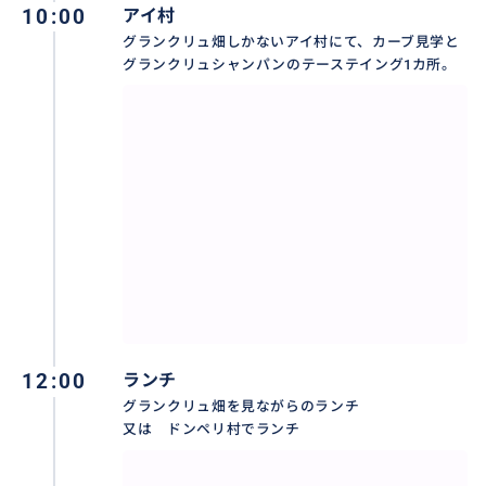
10:00
アイ村
おすすめ
グランクリュ畑しかないアイ村にて、カーブ見学と
グランクリュシャンパンのテーステイング1カ所。
12:00
ランチ
グランクリュ畑を見ながらのランチ
又は ドンペリ村でランチ
7種類のシャンパンテーステイング（2人分）をする
と、シャンパンの種類の違いが良く分かる！