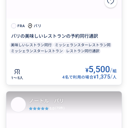
パリ
FRA
パリの美味しいレストランの予約同行通訳
美味しいレストラン同行
ミッシェランスターレストラン同
ミッシェランスターレストラン
レストラン同行通訳
5,500
¥
/
組
1,375
/
¥
4名で利用の場合
人
1〜5人
ノートル パリ
5.0
(75件)