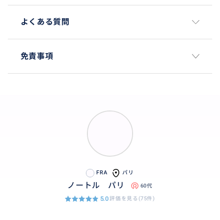
よくある質問
免責事項
FRA
パリ
ノートル パリ
60代
5.0
評価を見る(75件)