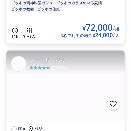
ゴッホの精神科医ガシュ
ゴッホのカラスのいる麦畑
ゴッホの教会
ゴッホの住処
72,000
¥
/
組
24,000
/
¥
3名で利用の場合
人
11h
1〜3人
ノートル パリ
5.0
(75件)
パリ
FRA