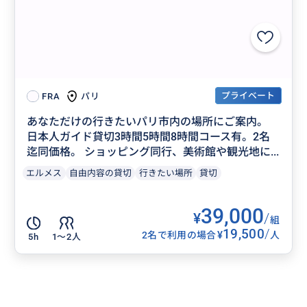
プライベート
パリ
FRA
あなただけの行きたいパリ市内の場所にご案内。
日本人ガイド貸切3時間5時間8時間コース有。2名
迄同価格。 ショッピング同行、美術館や観光地に...
エルメス
自由内容の貸切
行きたい場所
貸切
39,000
¥
/
組
19,500
/
¥
2名で利用の場合
人
5h
1〜2人