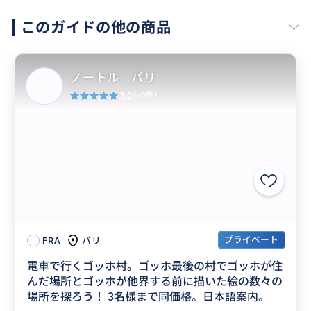
このガイドの他の商品
ノートル パリ
5.0
(75件)
プライベート
パリ
FRA
電車で行くゴッホ村。ゴッホ最後の村でゴッホが住
んだ場所とゴッホが他界する前に描いた絵の数々の
場所を探ろう！ 3名様まで同価格。日本語案内。