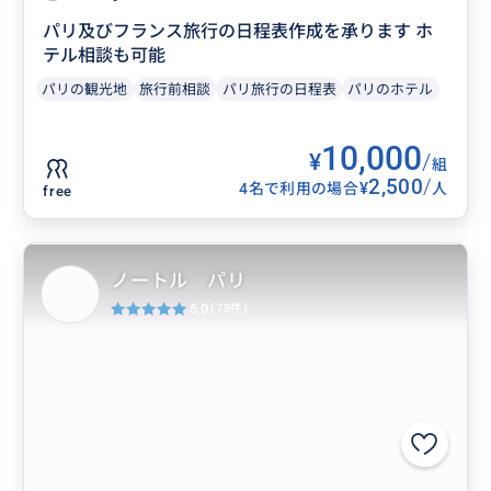
パリ及びフランス旅行の日程表作成を承ります ホ
テル相談も可能
パリの観光地
旅行前相談
パリ旅行の日程表
パリのホテル
10,000
¥
/
組
2,500
/
¥
4名で利用の場合
人
free
ノートル パリ
5.0
(75件)