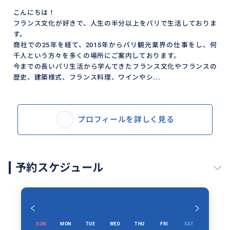
こんにちは！
フランス文化が好きで、人生の半分以上をパリで生活しておりま
す。
商社での25年を経て、2015年からパリ観光業界の仕事をし、何
千人という方々を多くの場所にご案内しております。
今までの長いパリ生活から学んできたフランス文化やフランスの
歴史、建築様式、フランス料理、ワインやシ...
プロフィールを詳しく見る
予約スケジュール
SUN
MON
TUE
WED
THU
FRI
SAT