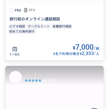
パリ
FRA
旅行前のオンライン通話相談
ビデオ相談
グーグルミート
各種旅行相談
初めての海外旅行
7,000
¥
/
組
2,333
/
¥
3名で利用の場合
人
1〜3人
ノートル パリ
5.0
(75件)