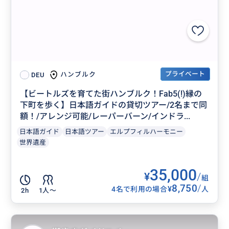
プライベート
ハンブルク
DEU
【ビートルズを育てた街ハンブルク！Fab5(!)縁の
下町を歩く】日本語ガイドの貸切ツアー/2名まで同
額！/アレンジ可能/レーパーバーン/インドラ...
日本語ガイド
日本語ツアー
エルプフィルハーモニー
世界遺産
35,000
¥
/
組
8,750
/
¥
4名で利用の場合
人
2h
1人〜