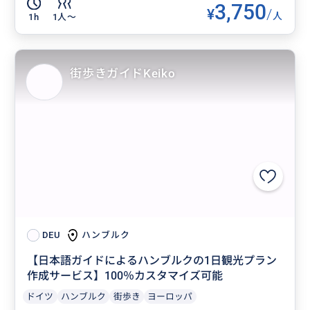
3,750
¥
/
人
1h
1人〜
街歩きガイドKeiko
ハンブルク
DEU
【日本語ガイドによるハンブルクの1日観光プラン
作成サービス】100％カスタマイズ可能
ドイツ
ハンブルク
街歩き
ヨーロッパ