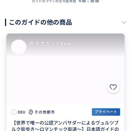
ガイドのプラン対応可能時間
9:00 ~ 20:00
このガイドの他の商品
街歩きガイドKeiko
プライベート
その他都市
DEU
【世界で唯ーの公認アンバサダーによるヴュルツブ
ルク街歩き〜ロマンチック街道〜】日本語ガイドの