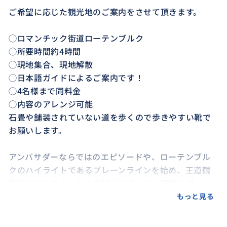
ご希望に応じた観光地のご案内をさせて頂きます。
◯ロマンチック街道ローテンブルク
◯所要時間約4時間
◯現地集合、現地解散
◯日本語ガイドによるご案内です！
◯4名様まで同料金
◯内容のアレンジ可能
石畳や舗装されていない道を歩くので歩きやすい靴で
お願いします。
アンバサダーならではのエピソードや、ローテンブル
クのハイライトであるプレーンラインを始め、王道観
光地はもちろん、あまり知られていない展望スポット
などもご紹介します。おすすめのご飯やスイーツもご
もっと見る
案内可能です。