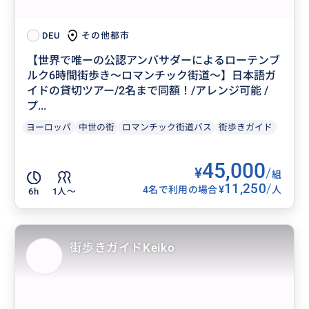
その他都市
DEU
【世界で唯ーの公認アンバサダーによるローテンブ
ルク6時間街歩き〜ロマンチック街道〜】日本語ガ
イドの貸切ツアー/2名まで同額！/アレンジ可能 /
プ...
ヨーロッパ
中世の街
ロマンチック街道バス
街歩きガイド
45,000
¥
/
組
11,250
/
¥
4名で利用の場合
人
6h
1人〜
街歩きガイドKeiko