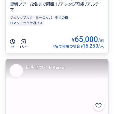
貸切ツアー/2名まで同額！/アレンジ可能 /アルテ
マ...
ヴュルツブルク
ヨーロッパ
中世の街
ロマンチック街道バス
65,000
¥
/
組
16,250
/
¥
4名で利用の場合
人
6h
1人〜
街歩きガイドKeiko