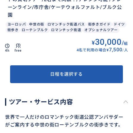
ーンライン/市庁舎/ケーテウォルファルト/ブルク公
園
ヨーロッパ
中世の街
ロマンチック街道バス
街歩きガイド
ドイツ
街歩き
ローテンブルク
ロマンチック街道
オプショナルツアー
30,000
¥
/
組
7,500
4名で利用の場合
¥
/
人
4h
free
日程を選択する
ツアー・サービス内容
世界で一人だけのロマンチック街道公認アンバサダー
がご案内する中世の街ローテンブルクの街歩きです。