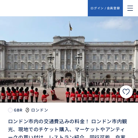
ログイン / 会員登録
GBR
ロンドン
ロンドン市内の交通費込みの料金！ ロンドン市内観
光、現地でのチケット購入、マーケットやアンティ
ークの買い付け。レストラン紹介、同行可能。自家