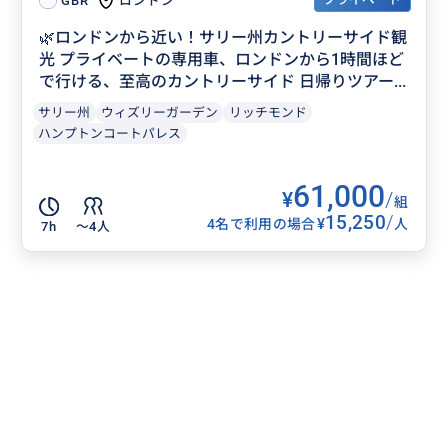
ロンドン
GBR
🌿ロンドンから近い！サリー州カントリーサイド観
光 プライベートの専用車、ロンドンから1時間ほど
で行ける、至高のカントリーサイド 日帰りツアー...
サリー州
ウィズリーガーデン
リッチモンド
ハンプトンコートパレス
61,000
¥
/
組
15,250
/
¥
4名で利用の場合
人
7h
〜4人