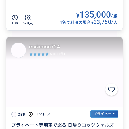
135,000
¥
/
組
33,750
/
¥
4名で利用の場合
人
10h
〜4人
makimon724
5.0
(15件)
プライベート
ロンドン
GBR
プライベート専用車で巡る 日帰りコッツウォルズ