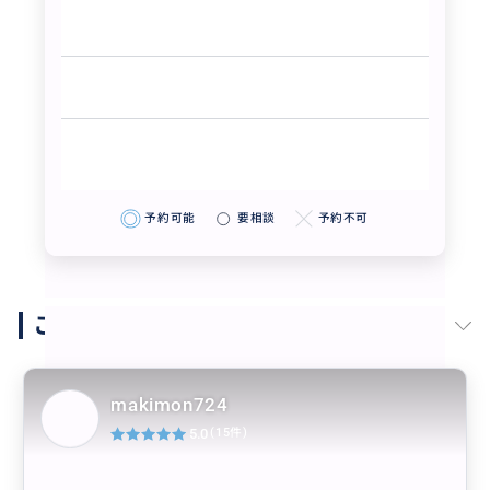
予約可能
要相談
予約不可
このガイドの他の商品
makimon724
5.0
(15件)