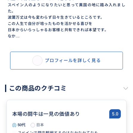
スペイン人のようになりたいと思って異国の地に踏み入れまし
た。
波瀾万丈は今も変わらず日々生きているところです。
この人生で自分が培ったものを活かせる喜びを
日本からいらっしゃるお客様と共有できれば本望です。
なか...
プロフィールを詳しく見る
この商品のクチコミ
本場の闘牛は一見の価値あり
5.0
50代
日本
スペインで闘牛観戦するのはなかなか乙なも...