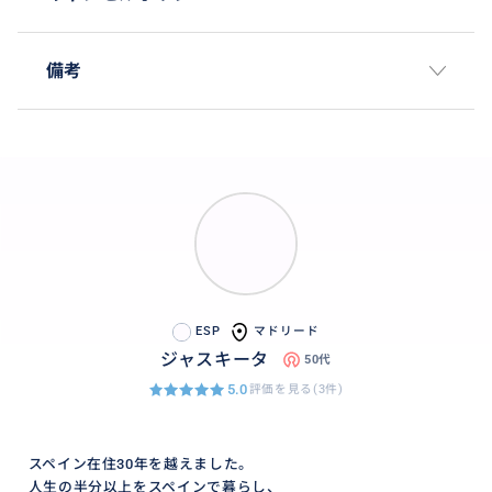
備考
ESP
マドリード
ジャスキータ
50代
5.0
評価を見る(3件)
スペイン在住30年を越えました。
人生の半分以上をスペインで暮らし、