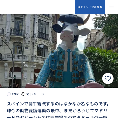
ログイン / 会員登録
ESP
マドリード
スペインで闘牛観戦するのはなかなか乙なものです。
昨今の動物愛護運動の最中、まだかろうじてマドリ
ードやセビージャでは闘牛場でのマタドールの一騎