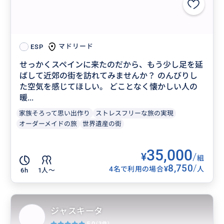
マドリード
ESP
せっかくスペインに来たのだから、もう少し足を延
ばして近郊の街を訪れてみませんか？ のんびりし
た空気を感じてほしい。 どことなく懐かしい人の
暖...
家族そろって思い出作り
ストレスフリーな旅の実現
オーダーメイドの旅
世界遺産の街
35,000
¥
/
組
8,750
/
¥
4名で利用の場合
人
6h
1人〜
ジャスキータ
5.0
(3件)