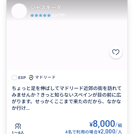
ジャスキータ
5.0
(3件)
マドリード
ESP
ちょっと足を伸ばしてマドリード近郊の街を訪れて
みませんか？きっと知らないスペインが目の前に広
がります。せっかくここまで来たのだから、なかな
か行け...
8,000
¥
/
組
2,000
/
¥
4名で利用の場合
人
1〜6人