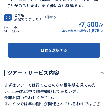
打ちがみられます。まず他にない経験です。
とても
1件のクチコミ
5.0
満足できました！
7,500
¥
/
組
1,875
4名で利用の場合
¥
/
人
3h
1人〜
日程を選択する
ツアー・サービス内容
まずはツアーでは行くことのない闘牛場を見てみた
い、出来れば中で闘牛観戦してみたい方、
是非お問い合わせください。
スペインでは年中闘牛が開催されているわけではござ