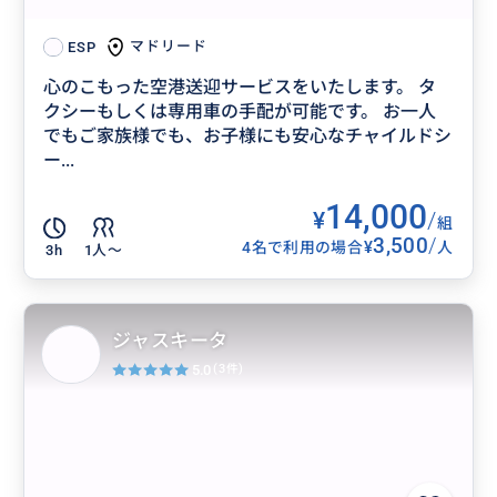
マドリード
ESP
心のこもった空港送迎サービスをいたします。 タ
クシーもしくは専用車の手配が可能です。 お一人
でもご家族様でも、お子様にも安心なチャイルドシ
ー...
14,000
¥
/
組
3,500
/
¥
4名で利用の場合
人
3h
1人〜
ジャスキータ
5.0
(3件)