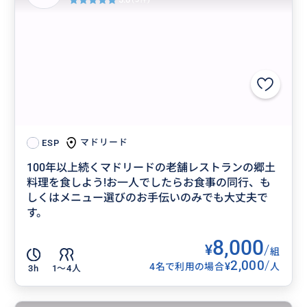
マドリード
ESP
100年以上続くマドリードの老舗レストランの郷土
料理を食しよう!お一人でしたらお食事の同行、も
しくはメニュー選びのお手伝いのみでも大丈夫で
す。
8,000
¥
/
組
2,000
/
¥
4名で利用の場合
人
3h
1〜4人