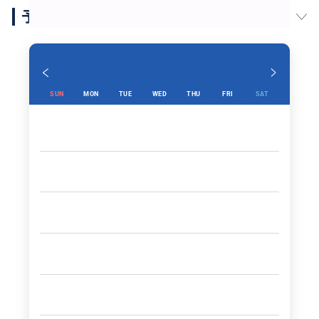
予約スケジュール
SUN
MON
TUE
WED
THU
FRI
SAT