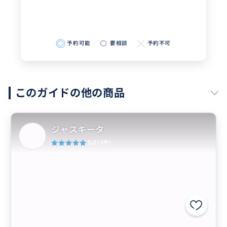
予約可能
要相談
予約不可
このガイドの他の商品
ジャスキータ
5.0
(3件)