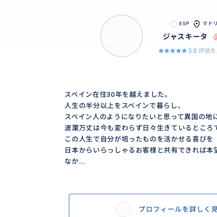
ESP
マド
ジャスキータ
5.0
評価を
スペイン在住30年を越えました。
人生の半分以上をスペインで暮らし、
スペイン人のようになりたいと思って異国の地
波瀾万丈は今も変わらず日々生きているところ
この人生で自分が培ったものを活かせる喜びを
日本からいらっしゃるお客様と共有できれば本
なか...
プロフィールを詳しく