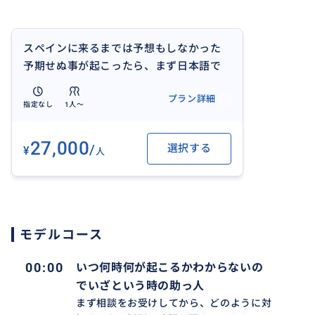
スペインに来るまでは予想もしなかった
予期せぬ事が起こったら、まず日本語で
応対します。お困りごとをどのように解
プラン詳細
決したらいいかを、落ち着いて考えられ
指定なし
1人〜
るようにアドバイスいたします。
27,000
/
選択する
¥
人
モデルコース
00:00
いつ何時何が起こるかわからないの
でいざという時の助っ人
まず相談をお受けしてから、どのように対