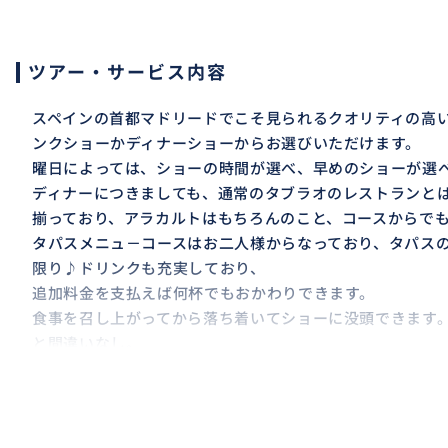
ツアー・サービス内容
スペインの首都マドリードでこそ見られるクオリティの高
ンクショーかディナーショーからお選びいただけます。
曜日によっては、ショーの時間が選べ、早めのショーが選
ディナーにつきましても、通常のタブラオのレストランと
揃っており、アラカルトはもちろんのこと、コースからで
タパスメニュ－コースはお二人様からなっており、タパス
限り♪ドリンクも充実しており、
追加料金を支払えば何杯でもおかわりできます。
食事を召し上がってから落ち着いてショーに没頭できます
と間違いなし。
おすすめ