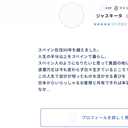
ESP
マド
ジャスキータ
5.0
評価を
スペイン在住30年を越えました。
人生の半分以上をスペインで暮らし、
スペイン人のようになりたいと思って異国の地
波瀾万丈は今も変わらず日々生きているところ
この人生で自分が培ったものを活かせる喜びを
日本からいらっしゃるお客様と共有できれば本
なか...
プロフィールを詳しく