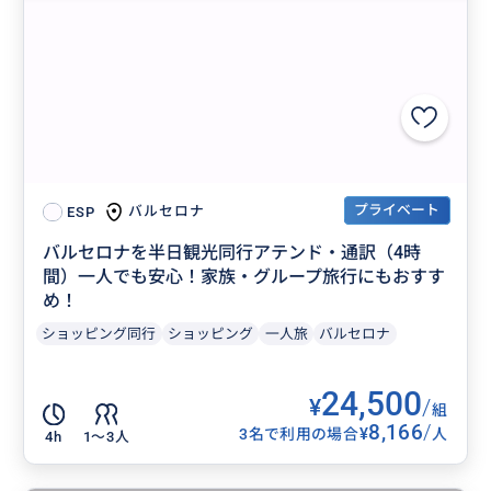
プライベート
バルセロナ
ESP
バルセロナを半日観光同行アテンド・通訳（4時
間）一人でも安心！家族・グループ旅行にもおすす
め！
ショッピング同行
ショッピング
一人旅
バルセロナ
24,500
¥
/
組
8,166
/
¥
3名で利用の場合
人
4h
1〜3人