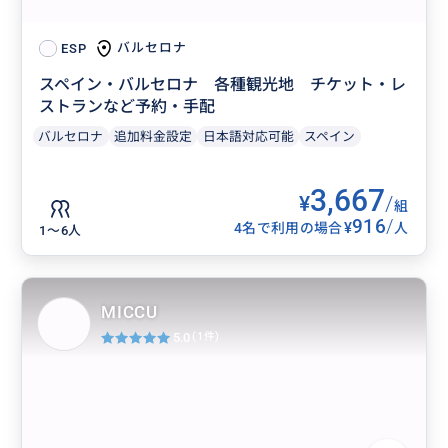
バルセロナ
ESP
スペイン・バルセロナ 各種観光地 チケット・レ
ストランなど予約・手配
バルセロナ
追加料金設定
日本語対応可能
スペイン
3,667
¥
/
組
916
/
¥
4名で利用の場合
人
1〜6人
MICCU
5.0
(1件)