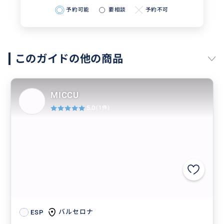
予約可能
要相談
予約不可
このガイドの他の商品
MICCU
5.0
(1件)
バルセロナ
ESP