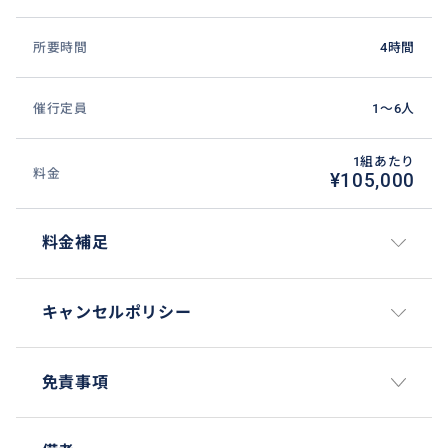
所要時間
4時間
催行定員
1〜6人
1組あたり
料金
¥105,000
専用車手配で楽々 聖地モンセラットへ
料金補足
キャンセルポリシー
免責事項