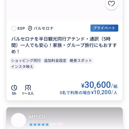
プライベート
バルセロナ
ESP
バルセロナを半日観光同行アテンド・通訳（5時
間）一人でも安心！家族・グループ旅行にもおすす
め！
ショッピング同行
追加料金設定
絶景スポット
インスタ映え
30,600
¥
/
組
10,200
/
¥
3名で利用の場合
人
5h
1〜3人
MICCU
5.0
(1件)