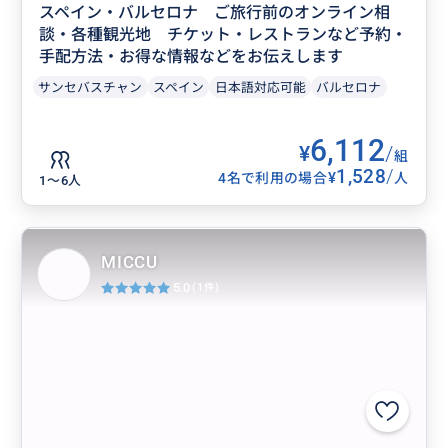
スペイン・バルセロナ ご旅行前のオンライン相
談・各種観光地 チケット・レストランなど予約・
手配方法・お得な情報などをお伝えします
サンセバスチャン
スペイン
日本語対応可能
バルセロナ
6,112
¥
/
組
1,528
/
¥
4名で利用の場合
人
1〜6人
MICCU
5.0
(1件)