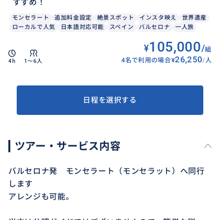
すすめ！
モンセラート
追加料金設定
絶景スポット
インスタ映え
世界遺産
ローカルで人気
日本語対応可能
スペイン
バルセロナ
一人旅
105,000
¥
/
組
26,250
4名で利用の場合
¥
/
人
4h
1〜6人
日程を選択する
ツアー・サービス内容
バルセロナ発 モンセラート（モンセラット）へ同行
します
アレンジも可能。