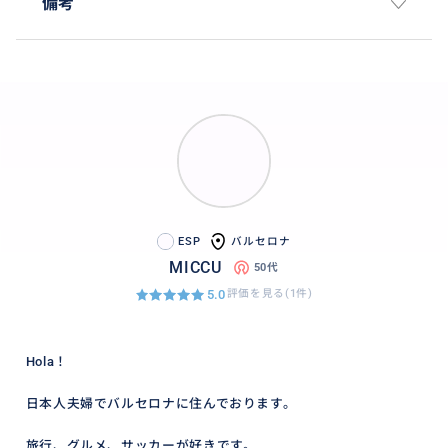
備考
ESP
バルセロナ
MICCU
50代
5.0
評価を見る(1件)
Hola！
日本人夫婦でバルセロナに住んでおります。
旅行、グルメ、サッカーが好きです。