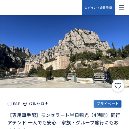
ログイン / 会員登録
ESP
バルセロナ
プライベート
【専用車手配】モンセラート半日観光（4時間）同行
アテンド 一人でも安心！家族・グループ旅行にもお