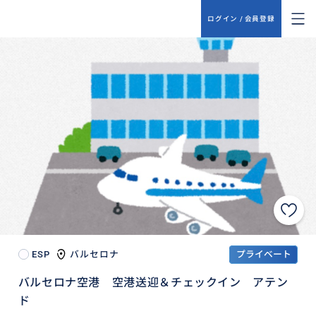
ログイン / 会員登録
ESP
バルセロナ
プライベート
バルセロナ空港 空港送迎＆チェックイン アテン
ド