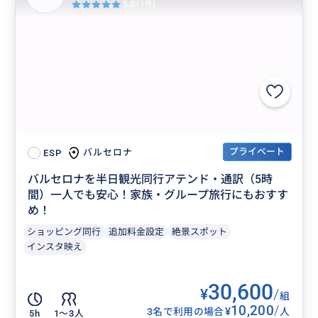
5.0
(1件)
プライベート
バルセロナ
ESP
バルセロナを半日観光同行アテンド・通訳（5時
間）一人でも安心！家族・グループ旅行にもおすす
め！
ショッピング同行
追加料金設定
絶景スポット
インスタ映え
30,600
¥
/
組
10,200
/
¥
3名で利用の場合
人
5h
1〜3人