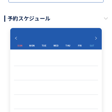
予約スケジュール
SUN
MON
TUE
WED
THU
FRI
SAT