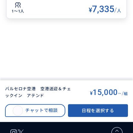
7,335
¥
/
人
1〜1人
バルセロナ空港 空港送迎＆チェ
15,000
¥
~/
組
ックイン アテンド
BUYMA TRAVEL
>
バルセロナオプショナルツアー
>
バルセロナ空港 空港送迎＆チェックイン アテンド
チャットで相談
日程を選択する