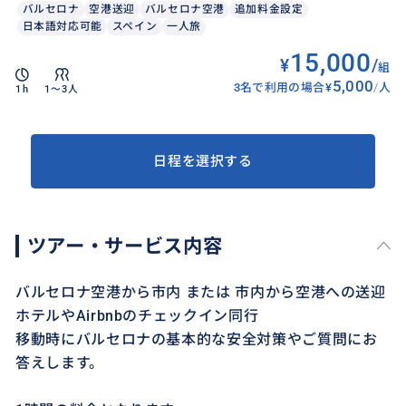
バルセロナ
空港送迎
バルセロナ空港
追加料金設定
日本語対応可能
スペイン
一人旅
15,000
¥
/
組
5,000
3名で利用の場合
¥
/
人
1h
1〜3人
日程を選択する
ツアー・サービス内容
バルセロナ空港から市内 または 市内から空港への送迎
ホテルやAirbnbのチェックイン同行
移動時にバルセロナの基本的な安全対策やご質問にお
答えします。