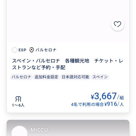
バルセロナ
ESP
スペイン・バルセロナ 各種観光地 チケット・レ
ストランなど予約・手配
バルセロナ
追加料金設定
日本語対応可能
スペイン
3,667
¥
/
組
916
/
¥
4名で利用の場合
人
1〜6人
MICCU