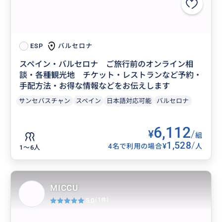
バルセロナ
ESP
スペイン・バルセロナ ご旅行前のオンライン相
談・各種観光地 チケット・レストランなど予約・
手配方法・お得な情報などをお伝えします
サンセバスチャン
スペイン
日本語対応可能
バルセロナ
6,112
¥
/
組
1,528
/
¥
4名で利用の場合
人
1〜6人
MICCU
5.0
(1件)