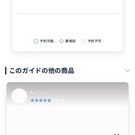
予約可能
要相談
予約不可
このガイドの他の商品
MICCU
5.0
(1件)