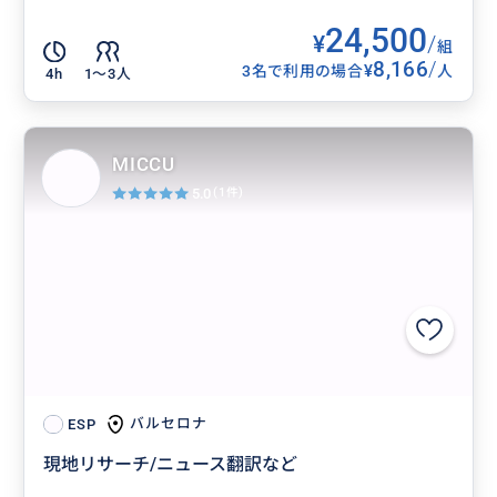
24,500
¥
/
組
8,166
/
¥
3名で利用の場合
人
4h
1〜3人
MICCU
5.0
(1件)
バルセロナ
ESP
現地リサーチ/ニュース翻訳など