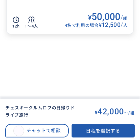
50,000
¥
/
組
12,500
/
¥
4名で利用の場合
人
12h
1〜4人
チェスキークルムロフの日帰りド
42,000
¥
~/
組
ライブ旅行
BUYMA TRAVEL
>
チェスキークルムロフオプショナルツアー
>
チェスキークルムロフの日帰りドライブ旅行
チャットで相談
日程を選択する