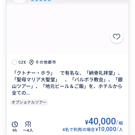
その他都市
CZE
「クトナー・ホラ」 で有名な、「納骨礼拝堂」、
「聖母マリア大聖堂」 、「バルボラ教会」、「銀
山ツアー」、「地元ビール＆ご飯」を、ホテルから
全ての...
オプショナルツアー
40,000
¥
/
組
10,000
/
¥
4名で利用の場合
人
9h
〜4人