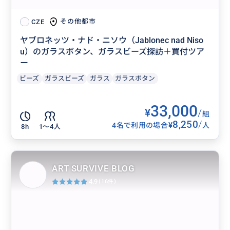
その他都市
CZE
ヤブロネッツ・ナド・ニソウ（Jablonec nad Niso
u）のガラスボタン、ガラスビーズ探訪＋買付ツア
ー
ビーズ
ガラスビーズ
ガラス
ガラスボタン
33,000
¥
/
組
8,250
/
¥
4名で利用の場合
人
8h
1〜4人
ART SURVIVE BLOG
4.9
(16件)