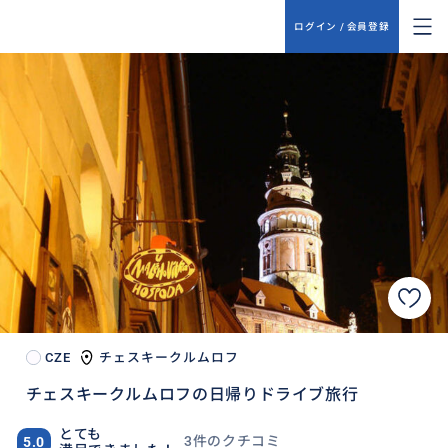
ログイン / 会員登録
CZE
チェスキークルムロフ
チェスキークルムロフの日帰りドライブ旅行
とても
3件のクチコミ
5.0