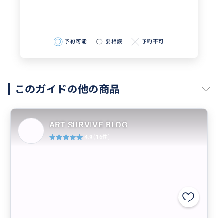
予約可能
要相談
予約不可
このガイドの他の商品
ART SURVIVE BLOG
4.9
(16件)