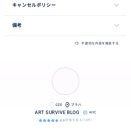
キャンセルポリシー
備考
不適切な内容を報告する
CZE
プラハ
ART SURVIVE BLOG
40代
4.9
評価を見る(16件)