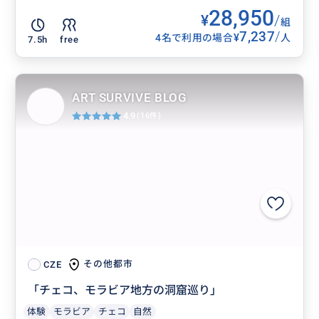
28,950
¥
/
組
7,237
/
¥
4名で利用の場合
人
7.5h
free
ART SURVIVE BLOG
4.9
(16件)
その他都市
CZE
「チェコ、モラビア地方の洞窟巡り」
体験
モラビア
チェコ
自然