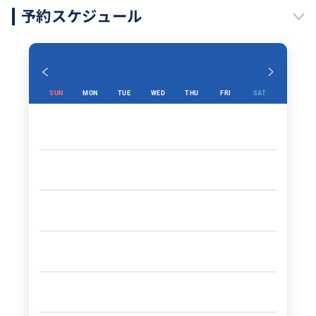
予約スケジュール
SUN
MON
TUE
WED
THU
FRI
SAT