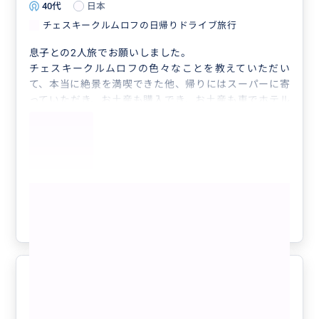
40代
日本
チェスキークルムロフの日帰りドライブ旅行
息子との2人旅でお願いしました。
チェスキークルムロフの色々なことを教えていただい
て、本当に絶景を満喫できた他、帰りにはスーパーに寄
っていただき、お土産も購入でき、お土産も車でホテル
まで運んでいただくことができ、大変助かりました。
本当にお世話になりました！
もっと見る
参考になった
0
チェスキークルムロフの日帰りドラ
5.0
イブ旅行
60代
日本