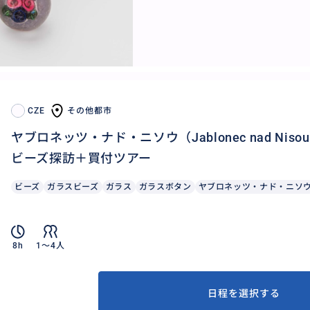
CZE
その他都市
ヤブロネッツ・ナド・ニソウ（Jablonec nad Ni
ビーズ探訪＋買付ツアー
ビーズ
ガラスビーズ
ガラス
ガラスボタン
ヤブロネッツ・ナド・ニソ
8h
1〜4人
日程を選択する