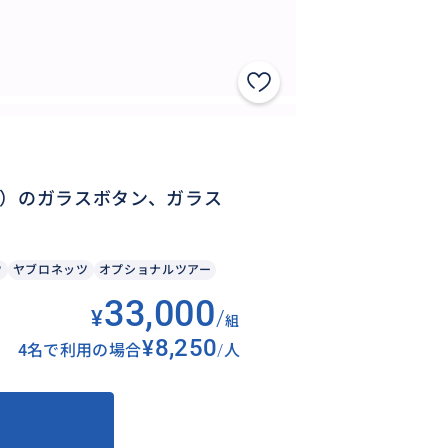
sou）のガラスボタン、ガラス
ウ
ヤブロネッツ
オプショナルツアー
33,000
¥
/
組
¥8,250
4名で利用の場合
/
人