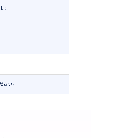
ます。
ださい。
ラハ