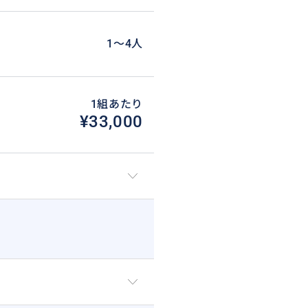
1〜4人
1組あたり
¥33,000