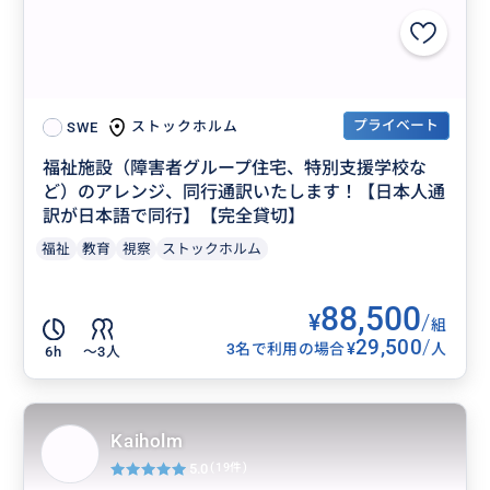
プライベート
ストックホルム
SWE
福祉施設（障害者グループ住宅、特別支援学校な
ど）のアレンジ、同行通訳いたします！【日本人通
訳が日本語で同行】【完全貸切】
福祉
教育
視察
ストックホルム
88,500
¥
/
組
29,500
/
¥
3名で利用の場合
人
6h
〜3人
Kaiholm
5.0
(19件)