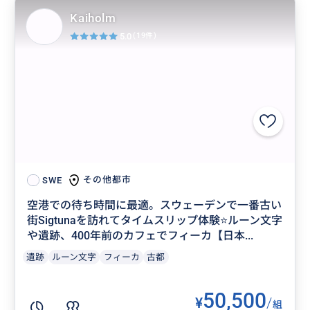
Kaiholm
5.0
(19件)
その他都市
SWE
空港での待ち時間に最適。スウェーデンで一番古い
街Sigtunaを訪れてタイムスリップ体験⭐️ルーン文字
や遺跡、400年前のカフェでフィーカ【日本...
遺跡
ルーン文字
フィーカ
古都
50,500
¥
/
組