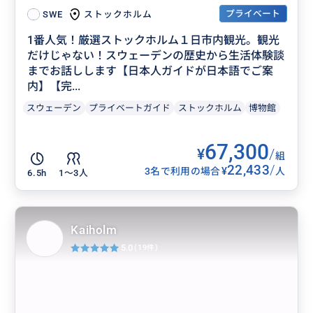
プライベート
ストックホルム
SWE
1番人気！厳選ストックホルム１日市内観光。観光
だけじゃない！スウェーデンの歴史から生活体験談
までお話しします【日本人ガイドが日本語でご案
内】【完...
スウェーデン
プライベートガイド
ストックホルム
博物館
67,300
¥
/
組
22,433
/
¥
3名で利用の場合
人
6.5h
1〜3人
Kaiholm
5.0
(19件)