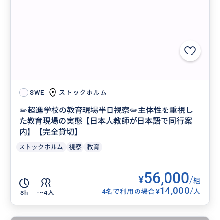
ストックホルム
SWE
✏️超進学校の教育現場半日視察✏️主体性を重視し
た教育現場の実態【日本人教師が日本語で同行案
内】【完全貸切】
ストックホルム
視察
教育
56,000
¥
/
組
14,000
/
¥
4名で利用の場合
人
3h
〜4人