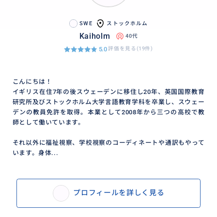
SWE
ストックホルム
Kaiholm
40代
5.0
評価を見る(19件)
こんにちは！
イギリス在住7年の後スウェーデンに移住し20年、英国国際教育
研究所及びストックホルム大学言語教育学科を卒業し、スウェー
デンの教員免許を取得。本業として2008年から三つの高校で教
師として働いています。
それ以外に福祉視察、学校視察のコーディネートや通訳もやって
います。身体...
プロフィールを詳しく見る