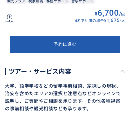
観光プラン
視察相談
移住サポート
留学サポート
6,700
¥
/
組
1,675
4名で利用の場合
¥
/
人
〜4人
予約に進む
ツアー・サービス内容
大学、語学学校などの留学事前相談、家探しの現状、
治安を含めたエリアの選択と注意点などオンラインで
説明し、ご質問やご相談を承ります。その他各種視察
の事前相談や観光相談なども承ります。