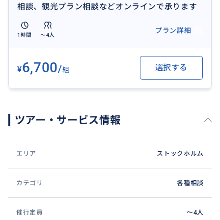
相談、観光プラン相談などオンラインで承ります
プラン詳細
1時間
〜4人
6,700
/
選択する
¥
組
ツアー・サービス情報
エリア
ストックホルム
カテゴリ
各種相談
催行定員
〜4人