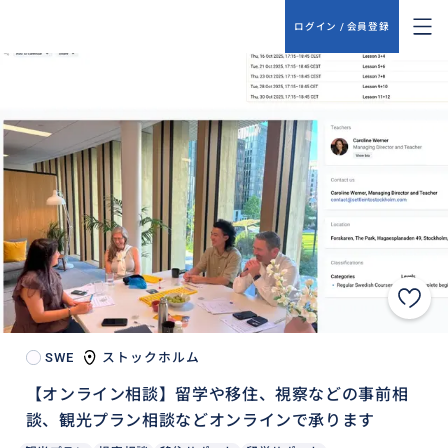
ログイン / 会員登録
SWE
ストックホルム
【オンライン相談】留学や移住、視察などの事前相
談、観光プラン相談などオンラインで承ります