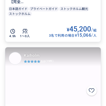
【完全...
日本語ガイド
プライベートガイド
ストックホルム観光
ストックホルム
45,200
¥
/
組
15,066
/
¥
3名で利用の場合
人
4.5h
1〜3人
Kaiholm
5.0
(19件)