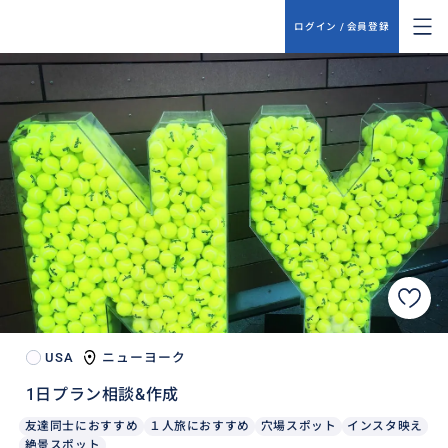
ログイン / 会員登録
USA
ニューヨーク
1日プラン相談&作成
友達同士におすすめ
１人旅におすすめ
穴場スポット
インスタ映え
絶景スポット