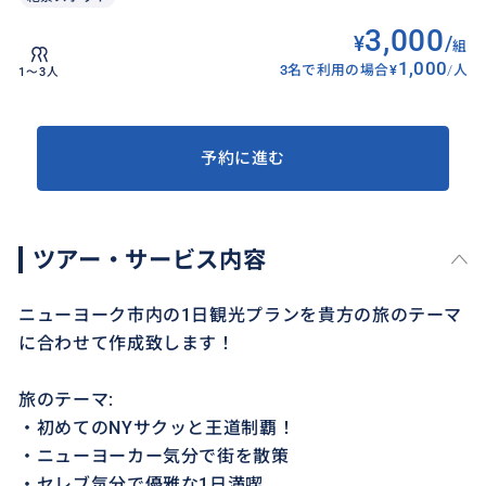
3,000
¥
/
組
1,000
3名で利用の場合
¥
/
人
1〜3人
予約に進む
ツアー・サービス内容
ニューヨーク市内の1日観光プランを貴方の旅のテーマ
に合わせて作成致します！
旅のテーマ:
・初めてのNYサクッと王道制覇！
・ニューヨーカー気分で街を散策
・セレブ気分で優雅な1日満喫