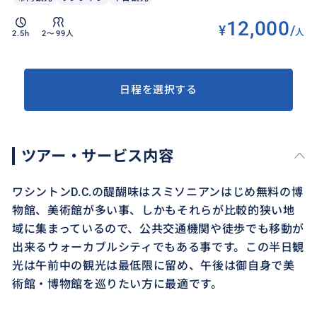
12,000
¥
/
人
2.5h
2〜99人
日程を選択する
ツアー・サービス内容
ワシントンD.C.の醍醐味はスミソニアンはじめ無料の博
物館、美術館が多い事、しかもそれらが比較的狭い地
域に集まっているので、公共交通機関や徒歩でも移動が
出来るウォーカブルシティでもある事です。この半日観
光は午前中の観光は最低限に留め、午後は御自身で美
術館・博物館を巡りたい方に最適です。