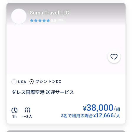
Suma Travel LLC
5.0
(3件)
ワシントンDC
USA
ダレス国際空港 送迎サービス
38,000
¥
/
組
12,666
/
¥
3名で利用の場合
人
1h
〜3人