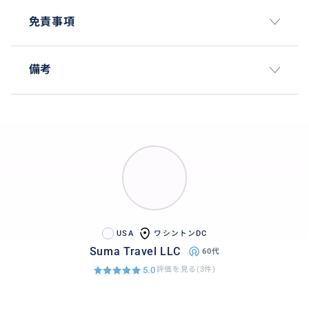
免責事項
備考
USA
ワシントンDC
Suma Travel LLC
60代
5.0
評価を見る(3件)