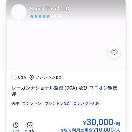
Suma Travel LLC
5.0
(3件)
ワシントンDC
USA
レーガンナショナル空港 (DCA) 及び ユニオン駅送
迎
送迎
ワシントン
ワシントンD.C.
コンパクトSUV
30,000
¥
/
組
10,000
/
¥
3名で利用の場合
人
0.5h
〜3人