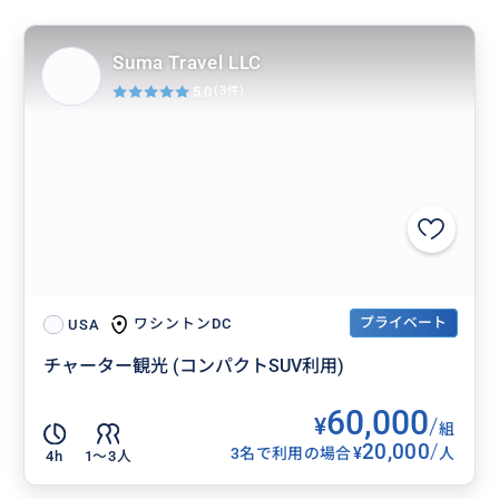
Suma Travel LLC
5.0
(3件)
プライベート
ワシントンDC
USA
チャーター観光 (コンパクトSUV利用)
60,000
¥
/
組
20,000
/
¥
3名で利用の場合
人
4h
1〜3人