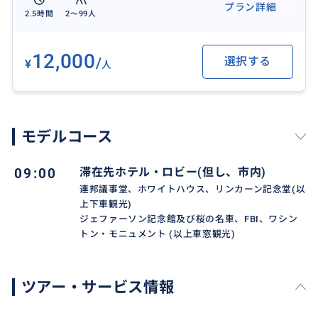
プラン詳細
2.5時間
2〜99人
12,000
/
選択する
¥
人
モデルコース
09:00
滞在先ホテル・ロビー(但し、市内)
連邦議事堂、ホワイトハウス、リンカーン記念堂(以
上下車観光)
ジェファーソン記念館及び桜の名車、FBI、ワシン
トン・モニュメント (以上車窓観光)
ツアー・サービス情報