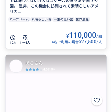
では味わえない壮大なスケールのヨセミテ国立公
園。 是非、この機会に訪問されて素晴らしいアメ
リカ...
ハーフドーム
素晴らしい滝
一生の思い出
世界遺産
110,000
¥
/
組
27,500
/
¥
4名で利用の場合
人
12h
1〜4人
あこさん
4.0
(1件)