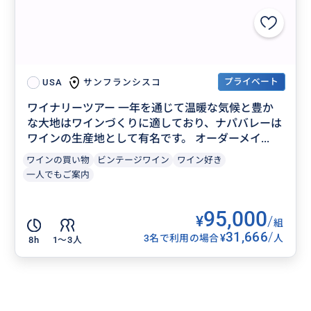
プライベート
サンフランシスコ
USA
ワイナリーツアー 一年を通じて温暖な気候と豊か
な大地はワインづくりに適しており、ナパバレーは
ワインの生産地として有名です。 オーダーメイ...
ワインの買い物
ビンテージワイン
ワイン好き
一人でもご案内
95,000
¥
/
組
31,666
/
¥
3名で利用の場合
人
8h
1〜3人