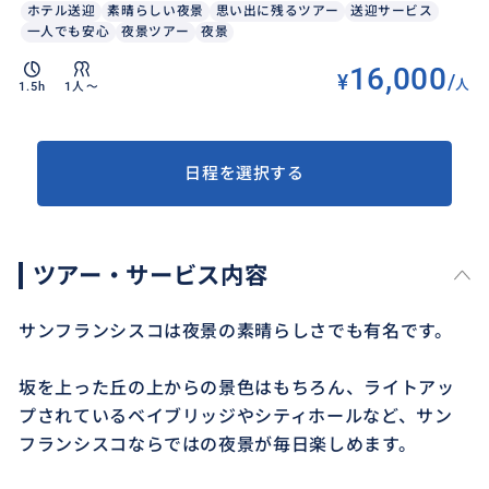
ホテル送迎
素晴らしい夜景
思い出に残るツアー
送迎サービス
一人でも安心
夜景ツアー
夜景
16,000
¥
/
人
1.5h
1人〜
日程を選択する
ツアー・サービス内容
サンフランシスコは夜景の素晴らしさでも有名です。
坂を上った丘の上からの景色はもちろん、ライトアッ
プされているベイブリッジやシティホールなど、サン
フランシスコならではの夜景が毎日楽しめます。