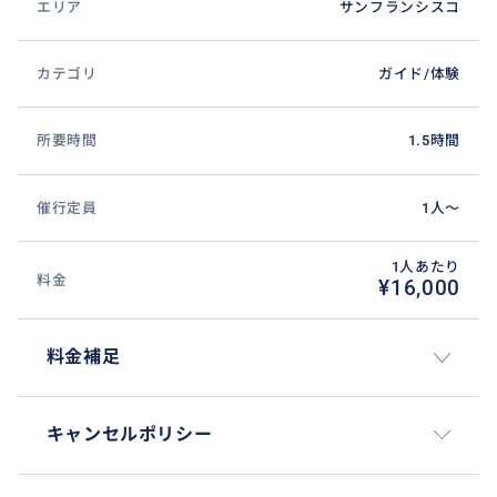
エリア
サンフランシスコ
夜は出にくいとか諦めずに出かけるとこんな素敵な場
カテゴリ
ガイド/体験
所があります。
所要時間
1.5時間
催行定員
1人〜
1人あたり
料金
¥16,000
料金補足
キャンセルポリシー