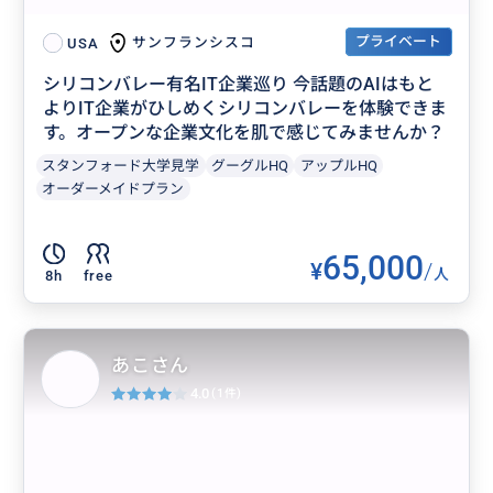
プライベート
サンフランシスコ
USA
シリコンバレー有名IT企業巡り 今話題のAIはもと
よりIT企業がひしめくシリコンバレーを体験できま
す。オープンな企業文化を肌で感じてみませんか？
スタンフォード大学見学
グーグルHQ
アップルHQ
オーダーメイドプラン
65,000
¥
/
人
8h
free
あこさん
4.0
(1件)