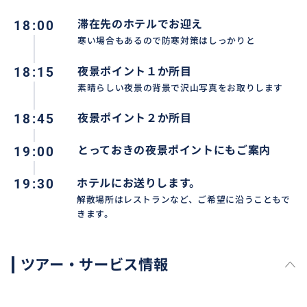
宝石を散りばめたような素晴らしい光景がご覧になれ
18:00
滞在先のホテルでお迎え
ます
寒い場合もあるので防寒対策はしっかりと
18:15
夜景ポイント１か所目
おすすめ
素晴らしい夜景の背景で沢山写真をお取りします
18:45
夜景ポイント２か所目
19:00
とっておきの夜景ポイントにもご案内
19:30
ホテルにお送りします。
解散場所はレストランなど、ご希望に沿うこともで
きます。
ツアー・サービス情報