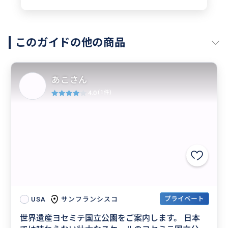
このガイドの他の商品
あこさん
4.0
(1件)
プライベート
サンフランシスコ
USA
世界遺産ヨセミテ国立公園をご案内します。 日本