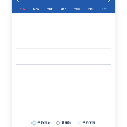
SUN
MON
TUE
WED
THU
FRI
SAT
予約可能
要相談
予約不可