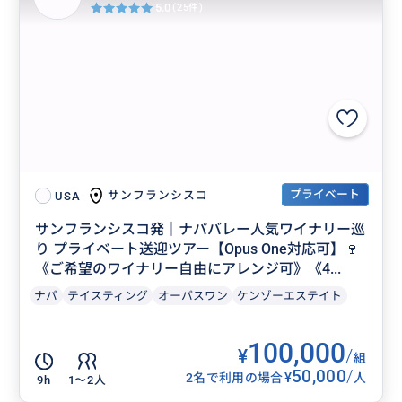
5.0
(25件)
プライベート
サンフランシスコ
USA
サンフランシスコ発｜ナパバレー人気ワイナリー巡
り プライベート送迎ツアー【Opus One対応可】🍷
《ご希望のワイナリー自由にアレンジ可》《4...
ナパ
テイスティング
オーパスワン
ケンゾーエステイト
100,000
¥
/
組
50,000
/
¥
2名で利用の場合
人
9h
1〜2人