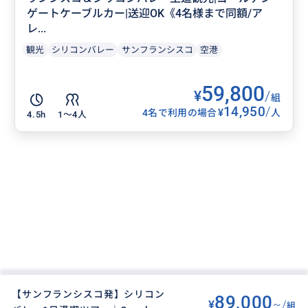
ゲートケーブルカー|送迎OK《4名様まで同額/ア
レ...
観光
シリコンバレー
サンフランシスコ
空港
59,800
¥
/
組
14,950
/
¥
4名で利用の場合
人
4.5h
1〜4人
【サンフランシスコ発】シリコン
89,000
¥
~/
組