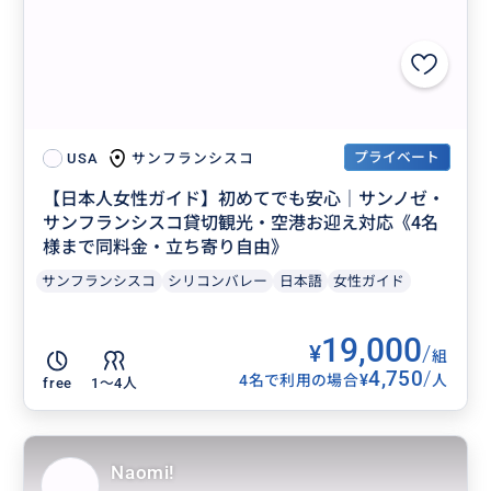
プライベート
サンフランシスコ
USA
【日本人女性ガイド】初めてでも安心｜サンノゼ・
サンフランシスコ貸切観光・空港お迎え対応《4名
様まで同料金・立ち寄り自由》
サンフランシスコ
シリコンバレー
日本語
女性ガイド
19,000
¥
/
組
4,750
/
¥
4名で利用の場合
人
free
1〜4人
Naomi!