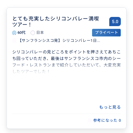
とても充実したシリコンバレー満喫
5.0
ツアー！
60代
日本
プライベート
【サンフランシスコ発】シリコンバレー1日...
シリコンバレーの見どころをポイントを押さえてあちこ
ち回っていただき、最後はサンフランシスコ市内のシー
フード・レストランまで紹介していただいて、大変充実
したツアーでした！
もっと見る
参考になった
0