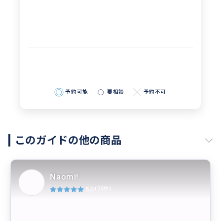
予約可能
要相談
予約不可
このガイドの他の商品
Naomi!
5.0
(25件)