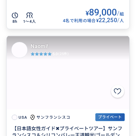
89,000
¥
/
組
22,250
/
¥
4名で利用の場合
人
8h
1〜4人
Naomi!
5.0
(25件)
プライベート
サンフランシスコ
USA
【日本語女性ガイド✖︎プライベートツアー】サンフ
ランシスコ＆シリコンバレー王道観光|ゴールデン