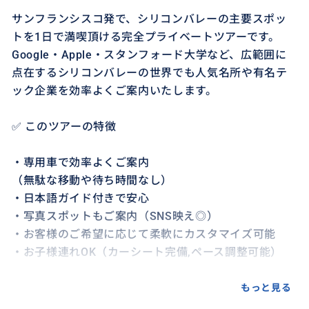
サンフランシスコ発で、シリコンバレーの主要スポッ
トを1日で満喫頂ける完全プライベートツアーです。
Google・Apple・スタンフォード大学など、広範囲に
点在するシリコンバレーの世界でも人気名所や有名テ
ック企業を効率よくご案内いたします。
✅ このツアーの特徴
・専用車で効率よくご案内
（無駄な移動や待ち時間なし）
・日本語ガイド付きで安心
・写真スポットもご案内（SNS映え◎）
・お客様のご希望に応じて柔軟にカスタマイズ可能
・お子様連れOK（カーシート完備,ペース調整可能）
✅ モデルコース例
もっと見る