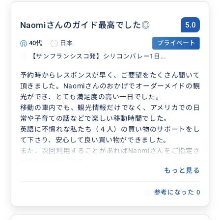
Naomiさんのガイド最高でした◎
5.0
40代
日本
プライベート
【サンフランシスコ発】シリコンバレー1日...
予約時からレスポンスが早く、ご要望をたくさん聞いて
頂きました。Naomiさんのおかげでオーダーメイドの観
光ができ、とても満足度の高い一日でした。
移動の車内でも、観光情報だけでなく、アメリカでの日
常や子育ての話などで楽しい移動時間でした。
英語に不慣れな私たち（４人）の買い物のサポートをし
て下さり、安心して良い買い物ができました。
また、次回利用することがあればNaomiさんをご指定さ
せてもらいたいです。
もっと見る
参考になった
0