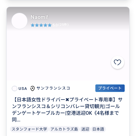
Naomi!
5.0
(25件)
プライベート
サンフランシスコ
USA
【日本語女性ドライバー✖︎プライベート専用車】サ
ンフランシスコ＆シリコンバレー貸切観光|ゴール
デンゲートケーブルカー|空港送迎OK《4名様まで
同...
スタンフォード大学
アルカトラズ島
送迎
日本語