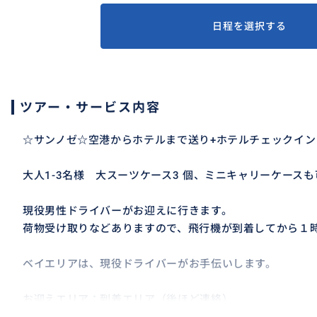
日程を選択する
ツアー・サービス内容
☆サンノゼ☆空港からホテルまで送り+ホテルチェックイン
大人1-3名様 大スーツケース3 個、ミニキャリーケースも
現役男性ドライバーがお迎えに行きます。
荷物受け取りなどありますので、飛行機が到着してから１
ベイエリアは、現役ドライバーがお手伝いします。
お迎えエリア：到着エリア（後ほど連絡）