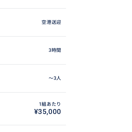
空港送迎
3時間
〜3人
1組あたり
¥35,000