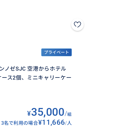
プライベート
ンノゼSJC 空港からホテル
ケース2個、ミニキャリーケー
35,000
¥
/
組
¥11,666
3名で利用の場合
/
人