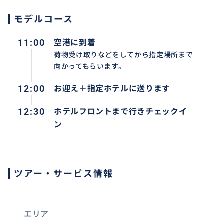
モデルコース
11:00
空港に到着
荷物受け取りなどをしてから指定場所まで
向かってもらいます。
12:00
お迎え＋指定ホテルに送ります
空港からホテルにお送り、ホテルまでチャックインのヘル
12:30
ホテルフロントまで行きチェックイ
ン
ツアー・サービス情報
エリア