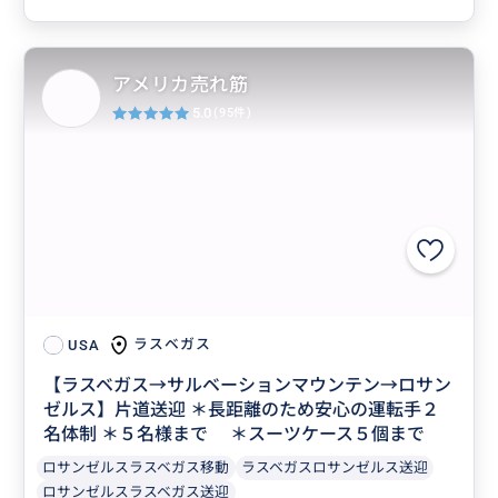
アメリカ売れ筋
5.0
(95件)
ラスベガス
USA
【ラスベガス→サルベーションマウンテン→ロサン
ゼルス】片道送迎 ＊長距離のため安心の運転手２
名体制 ＊５名様まで ＊スーツケース５個まで
ロサンゼルスラスベガス移動
ラスベガスロサンゼルス送迎
ロサンゼルスラスベガス送迎