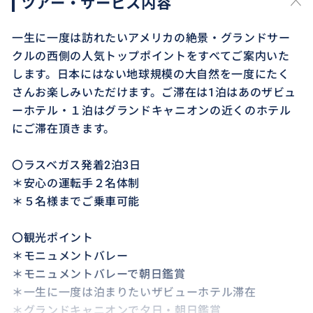
ツアー・サービス内容
一生に一度は訪れたいアメリカの絶景・グランドサー
クルの西側の人気トップポイントをすべてご案内いた
します。日本にはない地球規模の大自然を一度にたく
さんお楽しみいただけます。ご滞在は1泊はあのザビュ
ーホテル・１泊はグランドキャニオンの近くのホテル
にご滞在頂きます。
〇ラスベガス発着2泊3日
＊安心の運転手２名体制
＊５名様までご乗車可能
〇観光ポイント
＊モニュメントバレー
＊モニュメントバレーで朝日鑑賞
＊一生に一度は泊まりたいザビューホテル滞在
＊グランドキャニオンで夕日・朝日鑑賞