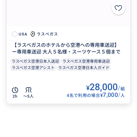
ラスベガス
USA
【ラスベガスのホテルから空港への専用車送迎】
ー専用車送迎 大人５名様・スーツケース５個まで
ラスベガス空港日本人送迎
ラスベガス空港専用車送迎
ラスベガス空港アシスト
ラスベガス空港日本人ガイド
28,000
¥
/
組
7,000
/
¥
4名で利用の場合
人
2h
〜5人