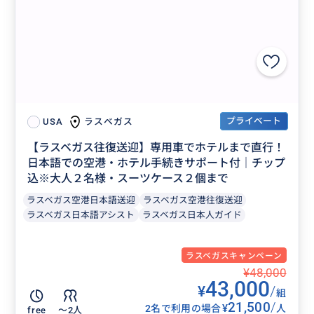
プライベート
ラスベガス
USA
【ラスベガス往復送迎】専用車でホテルまで直行！
日本語での空港・ホテル手続きサポート付｜チップ
込※大人２名様・スーツケース２個まで
ラスベガス空港日本語送迎
ラスベガス空港往復送迎
ラスベガス日本語アシスト
ラスベガス日本人ガイド
ラスベガスキャンペーン
¥48,000
43,000
¥
/
組
21,500
/
¥
2名で利用の場合
人
free
〜2人