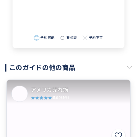
予約可能
要相談
予約不可
このガイドの他の商品
アメリカ売れ筋
5.0
(95件)