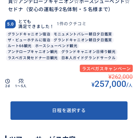
賞☆アンテロープキャニオン☆ホースシューベンド☆
セドナ（安心の運転手2名体制・５名様まで）
とても
1件のクチコミ
5.0
満足できました！
グランドキャニオン宿泊
モニュメントバレー朝日夕日鑑賞
ザ・ビューホテルに宿泊
グランドキャニオン朝日夕日鑑賞
ルート66観光
ホースシューベンド観光
アンテロープキャニオン観光
グランドキャニオン日帰り観光
ラスベガス発セドナ一日観光
日本人ガイドグランドサークル
ラスベガスキャンペーン
¥262,000
257,000
¥
/
人
2d
1〜5人
日程を選択する