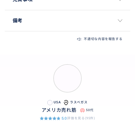
備考
不適切な内容を報告する
USA
ラスベガス
アメリカ売れ筋
50代
5.0
評価を見る(95件)