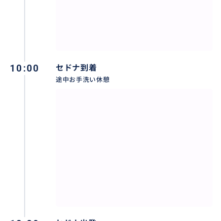
ラスのスタンダードルームが含まれます。ホテルのア
ップグレードをご希望の場合は差額が掛かりますが、
お申し込み時にお申しつけ下さい。
10:00
セドナ到着
途中お手洗い休憩
おすすめ