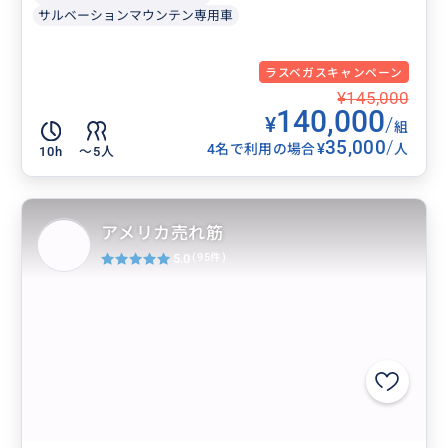
サルベーションマウンテン専用車
ラスベガスキャンペーン
¥145,000
140,000
¥
/
組
35,000
/
¥
4名で利用の場合
人
10h
〜5人
アメリカ売れ筋
5.0
(95件)