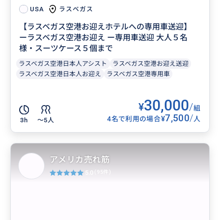
ラスベガス
USA
【ラスベガス空港お迎えホテルへの専用車送迎】
ーラスベガス空港お迎え ー専用車送迎 大人５名
様・スーツケース５個まで
ラスベガス空港日本人アシスト
ラスベガス空港お迎え送迎
ラスベガス空港日本人お迎え
ラスベガス空港専用車
30,000
¥
/
組
7,500
/
¥
4名で利用の場合
人
3h
〜5人
アメリカ売れ筋
5.0
(95件)