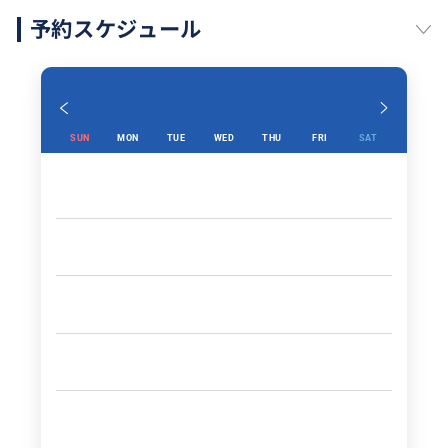
予約スケジュール
SUN
MON
TUE
WED
THU
FRI
SAT