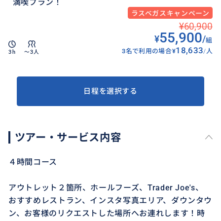
満喫プラン！
ラスベガスキャンペーン
¥60,900
55,900
¥
/
組
18,633
3名で利用の場合
¥
/
人
3h
〜3人
日程を選択する
ツアー・サービス内容
４時間コース
アウトレット２箇所、ホールフーズ、Trader Joe's、
おすすめレストラン、インスタ写真エリア、ダウンタウ
ン、お客様のリクエストした場所へお連れします！時