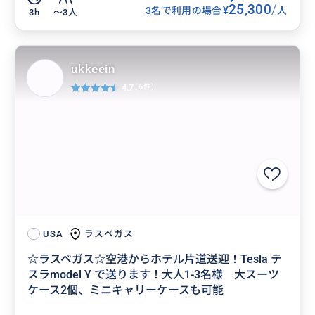
25,300
/
¥
3名で利用の場合
人
3h
〜3人
ukkeein
4.7
(6件)
ラスベガス
USA
☆ラスベガス☆空港からホテル片道送迎！Tesla テ
スラmodel Y で送ります！大人1-3名様 大スーツ
ケース2個、ミニキャリーケースも可能