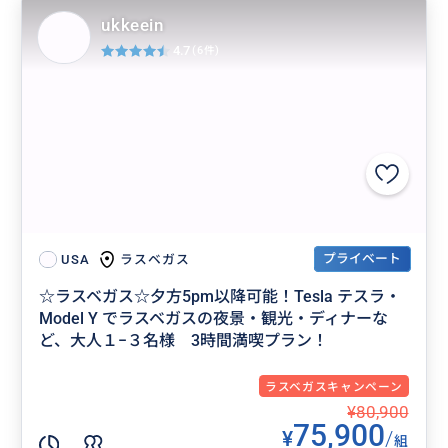
ukkeein
4.7
(6件)
プライベート
ラスベガス
USA
☆ラスベガス☆夕方5pm以降可能！Tesla テスラ・
Model Y でラスベガスの夜景・観光・ディナーな
ど、大人１−３名様 3時間満喫プラン！
ラスベガスキャンペーン
¥80,900
75,900
¥
/
組