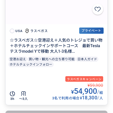
プライベート
ラスベガス
USA
☆ラスベガス☆空港迎え＋人気のトレジョで買い物
＋ホテルチェックインサポートコース 最新Tesla
テスラmodel Yで移動 大人1-3名様...
空港お迎え
買い物・観光への立ち寄り可能
日本人ガイド
ホテルチェックインフォロー
ラスベガスキャンペーン
¥59,900
54,900
¥
/
組
18,300
/
¥
3名で利用の場合
人
3h
〜3人