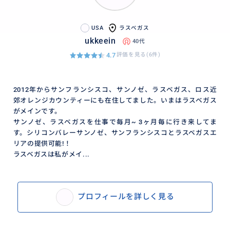
USA
ラスベガス
ukkeein
40代
4.7
評価を見る(6件)
2012年からサンフランシスコ、サンノゼ、ラスベガス、ロス近
郊オレンジカウンティーにも在住してました。いまはラスベガス
がメインです。
サンノゼ、ラスベガスを仕事で毎月~ 3ヶ月毎に行き来してま
す。シリコンバレーサンノゼ、サンフランシスコとラスベガスエ
リアの提供可能!！
ラスベガスは私がメイ...
プロフィールを詳しく見る