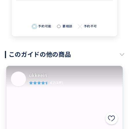
予約可能
要相談
予約不可
このガイドの他の商品
ukkeein
4.7
(6件)