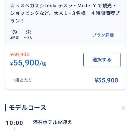
☆ラスベガス☆Tesla テスラ・Model Y で観光・
ショッピングなど、大人１−３名様 ４時間満喫プ
ラン！
プラン詳細
3時間
〜3人
¥60,900
４時間ラスベガスを満喫！
選択する
55,900
/
¥
組
¥55,900
1組あたり
モデルコース
10:00
滞在ホテルお迎え