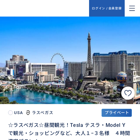
ログイン / 会員登録
USA
ラスベガス
プライベート
☆ラスベガス☆昼間観光！Tesla テスラ・Model Y
で観光・ショッピングなど、大人１−３名様 ４時間