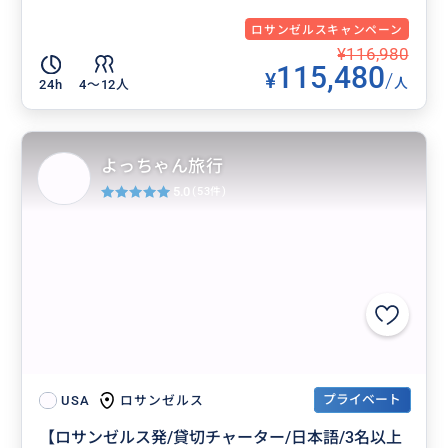
ロサンゼルスキャンペーン
¥116,980
115,480
¥
/
人
24h
4〜12人
よっちゃん旅行
5.0
(53件)
プライベート
ロサンゼルス
USA
【ロサンゼルス発/貸切チャーター/日本語/3名以上