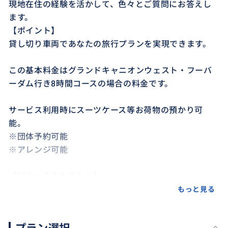
現地在住の経験を活かして、色々とご質問にお答えし
ます。
【ポイント】
貸し切り車両であなたの旅行プランを実現できます。
この基本料金はグランドキャニオンウェスト・フーバ
ーダム行き8時間コースの場合の料金です。
サービス利用時にスーツケース等お荷物の預かり可
能。
※団体予約可能
※アレンジ可能
【料金に含まれるもの】
日本人運転サービス、車両手配、ガソリン代、ホテル
もっと見る
送迎