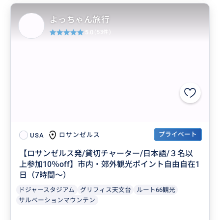
よっちゃん旅行
5.0
(53件)
プライベート
ロサンゼルス
USA
【ロサンゼルス発/貸切チャーター/日本語/３名以
上参加10％off】市内・郊外観光ポイント自由自在1
日（7時間～）
ドジャースタジアム
グリフィス天文台
ルート66観光
サルベーションマウンテン