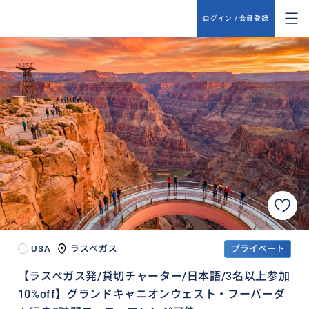
ログイン / 会員登録
USA
ラスベガス
プライベート
【ラスベガス発/貸切チャーター/日本語/3名以上参加
10%off】グランドキャニオンウェスト・フーバーダ