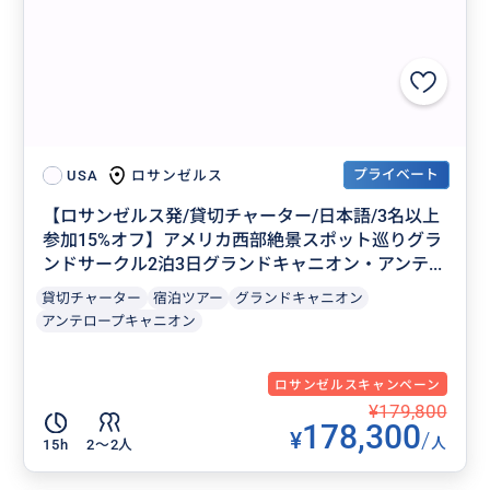
プライベート
ロサンゼルス
USA
【ロサンゼルス発/貸切チャーター/日本語/3名以上
参加15%オフ】アメリカ西部絶景スポット巡りグラ
ンドサークル2泊3日グランドキャニオン・アンテ...
貸切チャーター
宿泊ツアー
グランドキャニオン
アンテロープキャニオン
ロサンゼルスキャンペーン
¥179,800
178,300
¥
/
人
15h
2〜2人