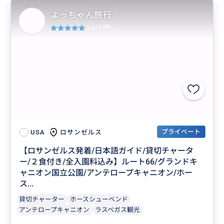
よっちゃん旅行
5.0
(53件)
プライベート
ロサンゼルス
USA
【ロサンゼルス発着/日本語ガイド/貸切チャータ
ー/２食付き/全入園料込み】ルート66/グランドキ
ャニオン国立公園/アンテロープキャニオン/ホー
ス...
貸切チャーター
ホースシューベンド
アンテロープキャニオン
ラスベガス観光