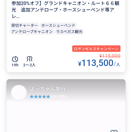
参加20%オフ】グランドキャニオン・ルート６６観
光 追加アンテロープ・ホースシューベンド等ア
レ...
貸切チャーター
ホースシューベンド
アンテロープキャニオン
ラスベガス観光
ロサンゼルスキャンペーン
¥115,000
113,500
¥
/
人
19h
2〜2人
よっちゃん旅行
5.0
(53件)