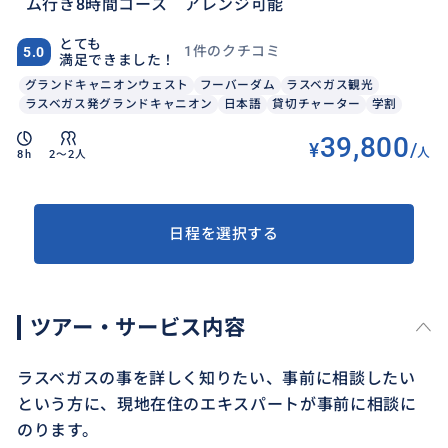
ム行き8時間コース アレンジ可能
とても
1件のクチコミ
5.0
満足できました！
グランドキャニオンウェスト
フーバーダム
ラスベガス観光
ラスベガス発グランドキャニオン
日本語
貸切チャーター
学割
39,800
¥
/
人
8h
2〜2人
日程を選択する
ツアー・サービス内容
ラスベガスの事を詳しく知りたい、事前に相談したい
という方に、現地在住のエキスパートが事前に相談に
のります。