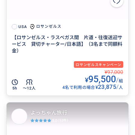
ロサンゼルス
USA
【ロサンゼルス・ラスベガス間 片道・往復送迎サ
ービス 貸切チャーター/日本語】（3名まで同額料
金）
ロサンゼルスキャンペーン
¥97,000
95,500
¥
/
組
23,875
/
¥
4名で利用の場合
人
5h
〜12人
よっちゃん旅行
5.0
(53件)