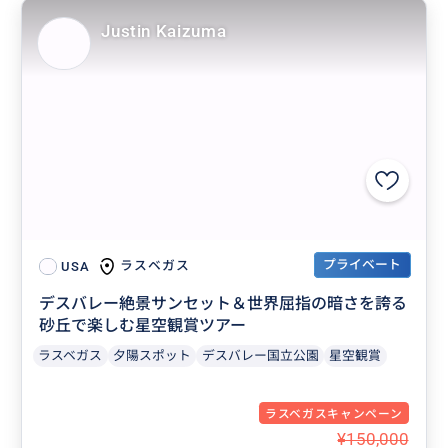
Justin Kaizuma
プライベート
ラスベガス
USA
デスバレー絶景サンセット＆世界屈指の暗さを誇る
砂丘で楽しむ星空観賞ツアー
ラスベガス
夕陽スポット
デスバレー国立公園
星空観賞
ラスベガスキャンペーン
¥150,000