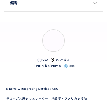
備考
USA
ラスベガス
Justin Kaizuma
50代
K-Drive ＆Intepreting Services CEO
ラスベガス歴史キュレーター｜地質学・アメリカ史探訪