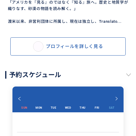
「アメリカを『見る』のではなく『知る』旅へ。歴史と地質学が
織りなす、砂漠の物語を読み解く。」
渡米以来、非営利団体に所属し、現在は独立し、Translato...
プロフィールを詳しく見る
予約スケジュール
SUN
MON
TUE
WED
THU
FRI
SAT