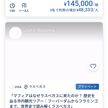
145,000
¥
/
組
48,333
/
¥
3名で利用の場合
人
10h
1〜3人
Justin Kaizuma
プライベート
ラスベガス
USA
「マフィアはなぜラスベガスに来たのか？ 歴史を
辿る市内観光ツアー｜フーバーダムからフラミンゴ
まで、世界史で読み解くラスベガス」