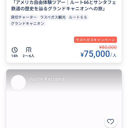
「アメリカ自由体験ツアー｜ルート66とサンタフェ
鉄道の歴史を辿るグランドキャニオンへの旅」
貸切チャーター
ラスベガス観光
ルート６６
グランドキャニオン
ラスベガスキャンペーン
¥80,000
75,000
¥
/
人
18h
2〜6人
Justin Kaizuma