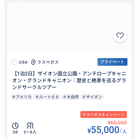
プライベート
ラスベガス
USA
【1泊2日】ザイオン国立公園・アンテロープキャニ
オン・グランドキャニオン｜歴史と絶景を巡るグラ
ンドサークルツアー
＃アメリカ
＃ルート６６
♯大自然
♯ザイオン
ラスベガスキャンペーン
¥60,000
55,000
¥
/
人
2d
2〜6人