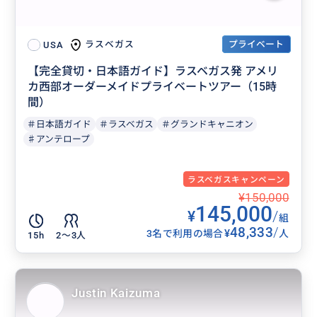
プライベート
ラスベガス
USA
【完全貸切・日本語ガイド】ラスベガス発 アメリ
カ西部オーダーメイドプライベートツアー（15時
間）
＃日本語ガイド
＃ラスベガス
＃グランドキャニオン
♯アンテロープ
ラスベガスキャンペーン
¥150,000
145,000
¥
/
組
48,333
/
¥
3名で利用の場合
人
15h
2〜3人
Justin Kaizuma