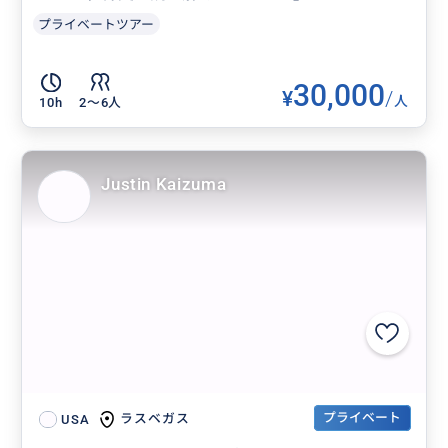
プライベートツアー
30,000
¥
/
人
10h
2〜6人
Justin Kaizuma
プライベート
ラスベガス
USA