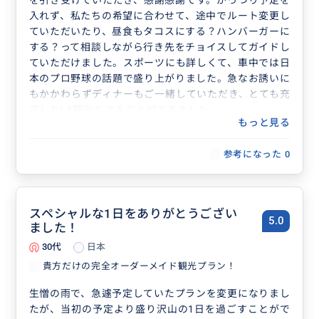
入れず、私たちの希望に合わせて、途中でルート変更し
ていただいたり、昼食もタコスにする？ハンバーガーに
する？って相談しながら行き先をチョイスしてガイドし
ていただけました。スポーツにも詳しくて、車中では日
本のプロ野球の話題で盛り上がりました。急なお誘いに
もかかわらずディナーもご一緒していただき、とても充
実したLA観光をすることができました。
もっと見る
参考になった
0
スペシャルな1日をありがとうござい
5.0
ました！
30代
日本
貴方だけの完全オーダーメイド観光プラン！
生憎の雨で、急遽予定していたプランを変更になりまし
たが、当初の予定より盛り沢山の1日を過ごすことがで