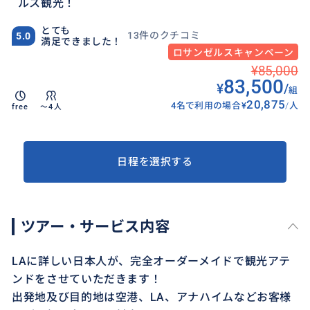
ルス観光！
とても
13件のクチコミ
5.0
満足できました！
ロサンゼルスキャンペーン
¥85,000
83,500
¥
/
組
20,875
4名で利用の場合
¥
/
人
free
〜4人
日程を選択する
ツアー・サービス内容
LAに詳しい日本人が、完全オーダーメイドで観光アテ
ンドをさせていただきます！
出発地及び目的地は空港、LA、アナハイムなどお客様