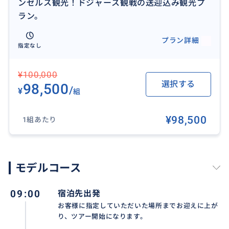
ンゼルス観光！ドジャース観戦の送迎込み観光プ
ラン。
プラン詳細
指定なし
¥100,000
選択する
98,500
/
¥
組
¥98,500
1組あたり
モデルコース
09:00
宿泊先出発
お客様に指定していただいた場所までお迎えに上が
り、ツアー開始になります。