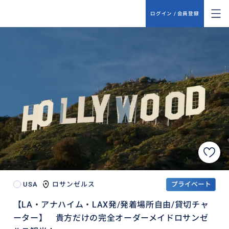
ログイン / 会員登録
USA
ロサンゼルス
プライベート
【LA・アナハイム・LAX発/発着場所自由/貸切チャ
ーター】 貴方だけの完全オーダーメイドロサンゼ