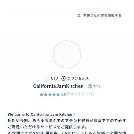
不適切な内容を報告する
USA
ロサンゼルス
CaliforniaJamKitchen
30代
5.0
評価を見る(30件)
Welcome to California Jam Kitchen!
短期や長期、あらゆる場面でのアテンド経験が豊富ですので必ず
ご満足いただけるサービスをご提供します。
不定期ですがSNSも更新中、LAにいらっしゃる皆様に必要な情