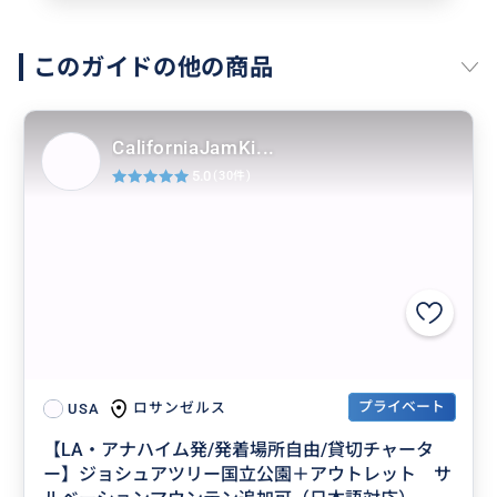
このガイドの他の商品
CaliforniaJamKi...
5.0
(30件)
プライベート
ロサンゼルス
USA
【LA・アナハイム発/発着場所自由/貸切チャータ
ー】ジョシュアツリー国立公園＋アウトレット サ