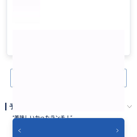
もっと見る
参考になった
0
クチコミをもっと見る(13)
予約スケジュール
“
美味しいかったランチ！
”