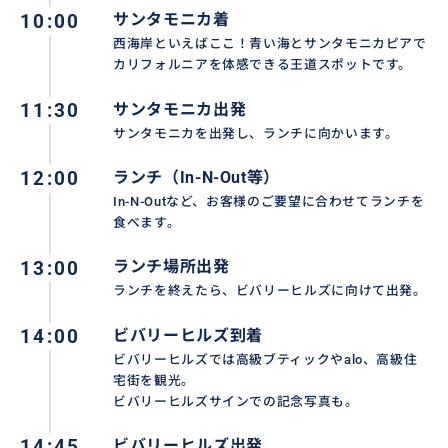
10:00
サンタモニカ着
西海岸といえばここ！青い海とサンタモニカピアで
カリフォルニアを体感できる王道スポットです。
11:30
サンタモニカ出発
サンタモニカを出発し、ランチに向かいます。
12:00
ランチ（In-N-Out等）
In-N-Outなど、お客様のご要望に合わせてランチを
食べます。
13:00
ランチ場所出発
ランチを終えたら、ビバリーヒルズに向けて出発。
14:00
ビバリーヒルズ到着
ビバリーヒルズでは高級ブティックやalo、高級住
宅街を観光。
ビバリーヒルズサインでの記念写真も。
14:45
ビバリーヒルズ出発