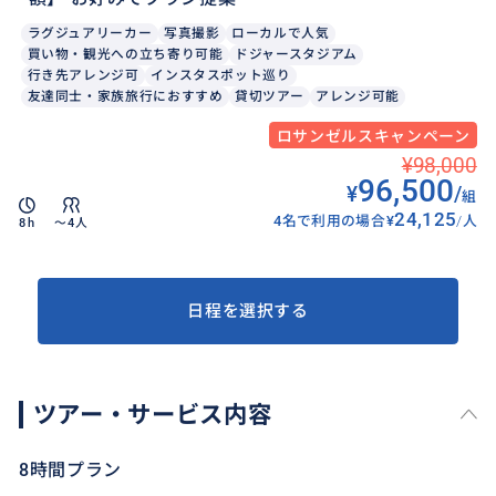
ラグジュアリーカー
写真撮影
ローカルで人気
買い物・観光への立ち寄り可能
ドジャースタジアム
行き先アレンジ可
インスタスポット巡り
友達同士・家族旅行におすすめ
貸切ツアー
アレンジ可能
ロサンゼルスキャンペーン
¥98,000
96,500
¥
/
組
24,125
4名で利用の場合
¥
/
人
8h
〜4人
日程を選択する
ツアー・サービス内容
8時間プラン