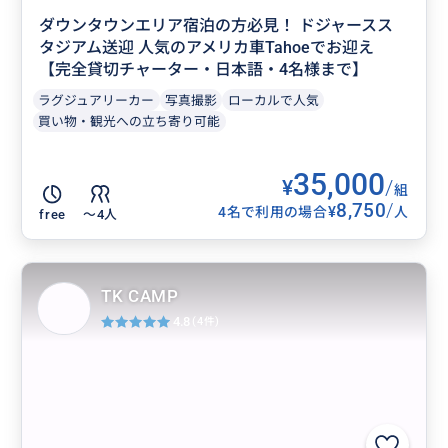
ダウンタウンエリア宿泊の方必見！ ドジャースス
タジアム送迎 人気のアメリカ車Tahoeでお迎え
【完全貸切チャーター・日本語・4名様まで】
ラグジュアリーカー
写真撮影
ローカルで人気
買い物・観光への立ち寄り可能
35,000
¥
/
組
8,750
/
¥
4名で利用の場合
人
free
〜4人
TK CAMP
4.8
(4件)