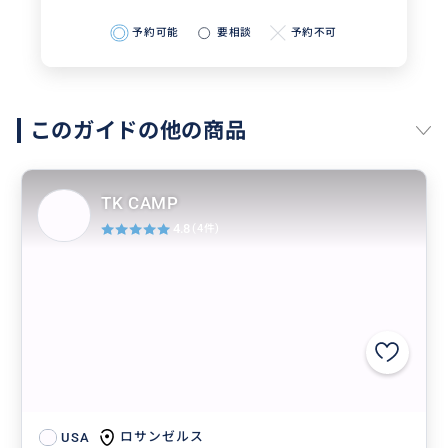
予約可能
要相談
予約不可
このガイドの他の商品
TK CAMP
4.8
(4件)
ロサンゼルス
USA