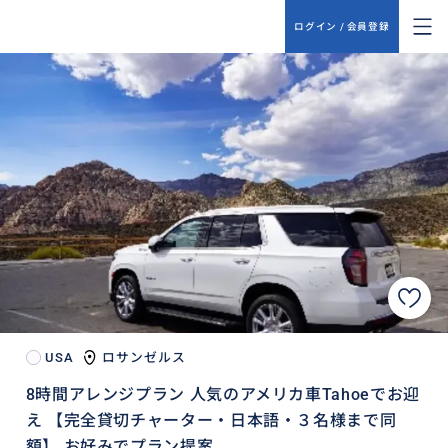
ログイン / 会員登録
USA
ロサンゼルス
8時間アレンジプラン 人気のアメリカ車Tahoeでお迎
え 【完全貸切チャーター・日本語・３名様まで同
額】 お好みでプラン提案