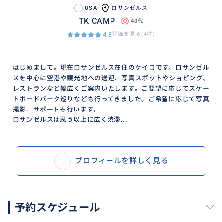
USA
ロサンゼルス
TK CAMP
40代
4.8
評価を見る(4件)
はじめまして。現在ロサンゼルス在住のケイコです。ロサンゼル
スを中心に空港や観光地への送迎、写真スポットやショピング、
レストランなど幅広くご案内いたします。ご要望に応じてスケー
トボードパーク巡りなども行ってきました。ご希望に応じて写真
撮影、サポートも行います。
ロサンゼルスは思う以上に広く渋滞...
プロフィールを詳しく見る
予約スケジュール