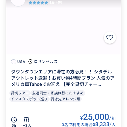
4.8
(4件)
ロサンゼルス
USA
ダウンタウンエリアに滞在の方必見！！ シタデル
アウトレット送迎！お買い物4時間プラン 人気のア
メリカ車Tahoeでお迎え 【完全貸切チャー...
貸切ツアー
友達同士・家族旅行におすすめ
インスタスポット巡り
行き先アレンジ可
25,000
¥
/
組
8,333
/
¥
3名で利用の場合
人
5h
〜3人