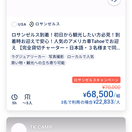
ロサンゼルス
USA
ロサンゼルス到着！初日から観光したい方必見！到
着時お迎えで安心！人気のアメリカ車Tahoeでお迎
え 【完全貸切チャーター・日本語・３名様まで同...
ラグジュアリーカー
写真撮影
ローカルで人気
買い物・観光への立ち寄り可能
ロサンゼルスキャンペーン
¥70,000
68,500
¥
/
組
22,833
/
¥
3名で利用の場合
人
5h
〜3人
TK CAMP