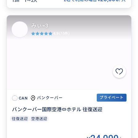
13h
1〜2人
みぃ=3
4.9
(15件)
プライベート
バンクーバー
CAN
バンクーバー国際空港⇔ホテル 往復送迎
往復送迎
空港送迎