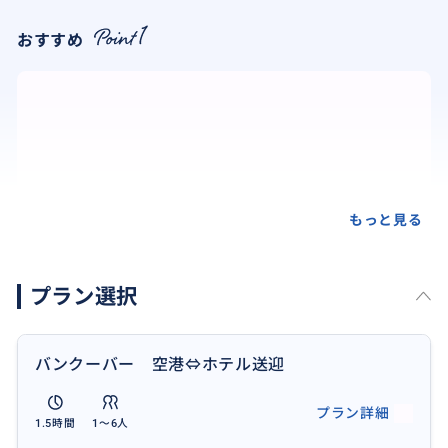
おすすめ
もっと見る
プラン選択
バンクーバー 空港⇔ホテル送迎
プラン詳細
チェックインの時間がまだ早い場合はスタンレーパー
1.5時間
1〜6人
ク1周も可能です。