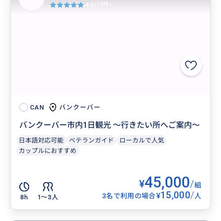
4.9
(15件)
バンクーバー
CAN
バンクーバー市内1日観光 〜行きたい所へご案内〜
日本語対応可能
ベテランガイド
ローカルで人気
カップルにおすすめ
45,000
¥
/
組
15,000
/
¥
3名で利用の場合
人
8h
1〜3人