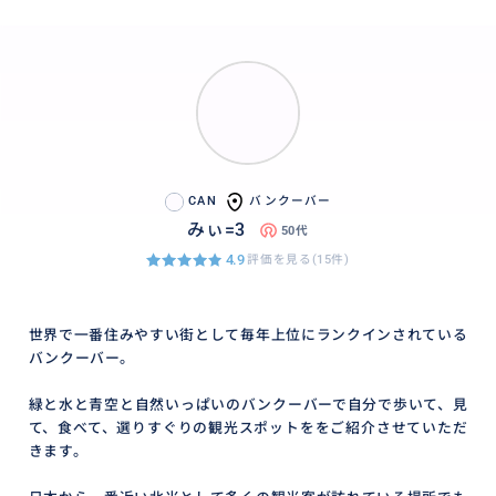
CAN
バンクーバー
みぃ=3
50代
4.9
評価を見る(15件)
世界で一番住みやすい街として毎年上位にランクインされている
バンクーバー。
緑と水と青空と自然いっぱいのバンクーバーで自分で歩いて、見
て、食べて、選りすぐりの観光スポットををご紹介させていただ
きます。