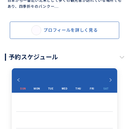
日本から一番近い北米として多くの観光客が訪れている場所でも
あり、四季折々のバンクー...
プロフィールを詳しく見る
予約スケジュール
SUN
MON
TUE
WED
THU
FRI
SAT