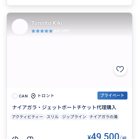
Toronto Kiki
5.0
(10件)
プライベート
トロント
CAN
ナイアガラ・ジェットボートチケット代理購入
アクティビティー
スリル
ジップライン
ナイアガラの滝
49,500
¥
/
組