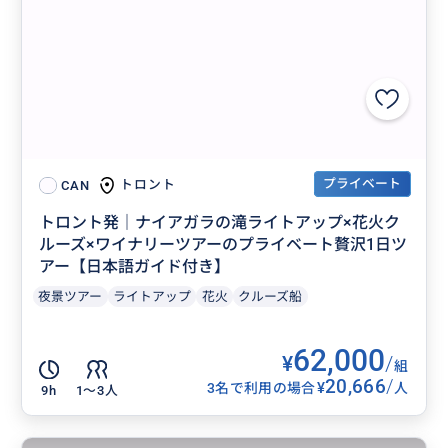
プライベート
トロント
CAN
トロント発｜ナイアガラの滝ライトアップ×花火ク
ルーズ×ワイナリーツアーのプライベート贅沢1日ツ
アー【日本語ガイド付き】
夜景ツアー
ライトアップ
花火
クルーズ船
62,000
¥
/
組
20,666
/
¥
3名で利用の場合
人
9h
1〜3人