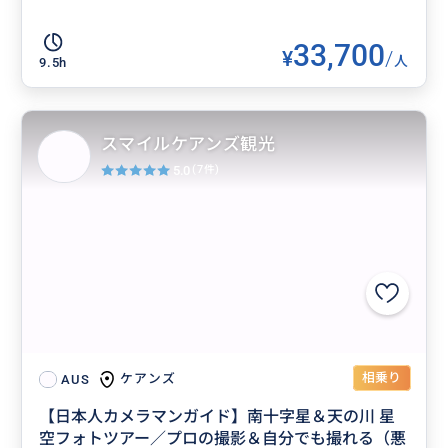
33,700
¥
/
人
9.5h
スマイルケアンズ観光
5.0
(7件)
相乗り
ケアンズ
AUS
【日本人カメラマンガイド】南十字星＆天の川 星
空フォトツアー／プロの撮影＆自分でも撮れる（悪