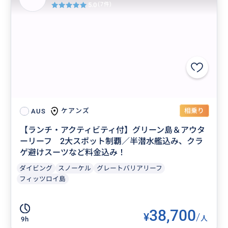
5.0
(7件)
相乗り
ケアンズ
AUS
“
綺麗な鳥が道歩いてました
”
【ランチ・アクティビティ付】グリーン島＆アウタ
ーリーフ 2大スポット制覇／半潜水艦込み、クラ
ゲ避けスーツなど料金込み！
ダイビング
スノーケル
グレートバリアリーフ
フィッツロイ島
38,700
¥
/
人
9h