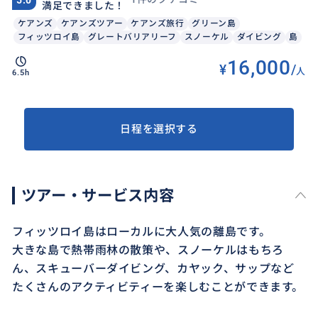
満足できました！
ケアンズ
ケアンズツアー
ケアンズ旅行
グリーン島
フィッツロイ島
グレートバリアリーフ
スノーケル
ダイビング
島
16,000
¥
/
人
6.5h
日程を選択する
ツアー・サービス内容
フィッツロイ島はローカルに大人気の離島です。
大きな島で熱帯雨林の散策や、スノーケルはもちろ
ん、スキューバーダイビング、カヤック、サップなど
たくさんのアクティビティーを楽しむことができます。