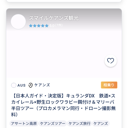
スマイルケアンズ観光
5.0
(7件)
相乗り
ケアンズ
AUS
【日本人ガイド・決定版】キュランダDX 鉄道×ス
カイレール×野生ロックワラビー餌付け＆マリーバ
半日ツアー（プロカメラマン同行・ドローン撮影無
料）
アサートン高原
ケアンズツアー
ケアンズ旅行
ケアンズ