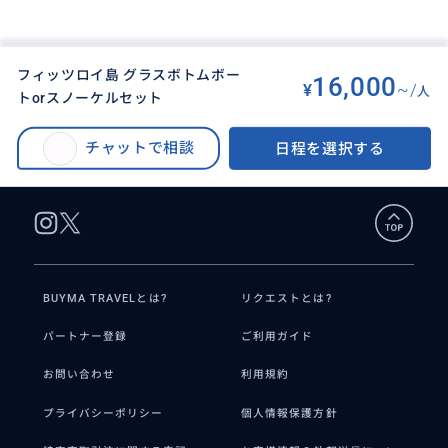
フィッツロイ島 グラスボトムボー
16,000
¥
~/
人
トorスノーケルセット
BUYMA TRAVEL
>
ケアンズオプショナルツアー
>
フィッツロイ島（半日 or 1日）
チャットで相談
日程を選択する
BUYMA TRAVELとは?
リクエストとは?
パートナー登録
ご利用ガイド
お問い合わせ
利用規約
プライバシーポリシー
個人情報保護方針