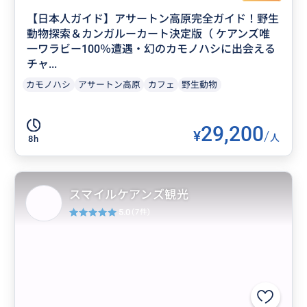
【日本人ガイド】アサートン高原完全ガイド！野生
動物探索＆カンガルーカート決定版（ ケアンズ唯
一ワラビー100％遭遇・幻のカモノハシに出会える
チャ...
カモノハシ
アサートン高原
カフェ
野生動物
29,200
¥
/
人
8h
スマイルケアンズ観光
5.0
(7件)