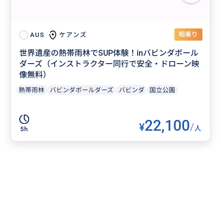
相乗り
ケアンズ
AUS
世界遺産の熱帯雨林でSUP体験！inバビンダボール
ダーズ（インストラクター同行で安全・ドローン映
像無料）
熱帯雨林
バビンダボールダーズ
バビンダ
国立公園
22,100
¥
/
人
5h