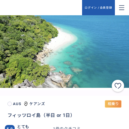
ログイン / 会員登録
AUS
ケアンズ
相乗り
フィッツロイ島（半日 or 1日）
とても
1件のクチコミ
5.0