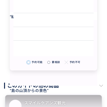
“
結構本格的な山道でした
”
予約可能
要相談
予約不可
このガイドの他の商品
“
島の山頂からの景色
”
スマイルケアンズ観光