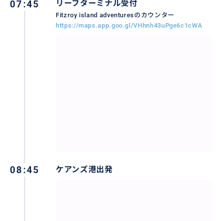
07:45
リーフターミナル受付
Fitzroy island adventuresのカウンター
https://maps.app.goo.gl/VHhnh43uPge6c1cWA
オプションの追加もOK
08:45
ケアンズ港出発