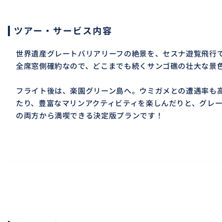
ツアー・サービス内容
世界遺産グレートバリアリーフの絶景を、セスナ遊覧飛行
全席窓側確約なので、どこまでも続くサンゴ礁の壮大な景
フライト後は、楽園グリーン島へ。ウミガメとの遭遇率も
たり、豊富なマリンアクティビティを楽しんだりと、グレ
の両方から満喫できる決定版プランです！
おすすめ