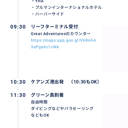
・YHA
・プルマンインターナショナルホテル
・ハーバーサイド
09:30
リーフターミナル受付
Great Adventuresのカウンター
https://maps.app.goo.gl/VHhnh4
3uPge6c1cWA
24時間日本語サービス
おすすめ
10:30
ケアンズ港出発 （10:30もOK）
11:30
グリーン島到着
自由時間
ダイビングなどやパラセーリング
などもOK