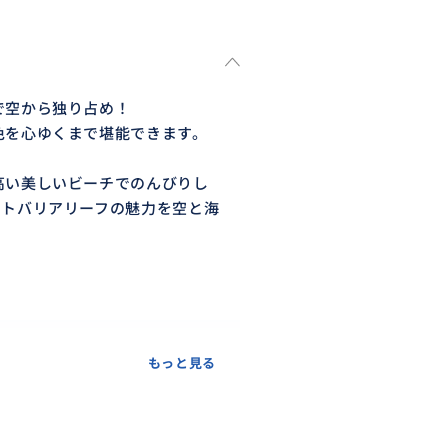
で空から独り占め！
色を心ゆくまで堪能できます。
高い美しいビーチでのんびりし
ートバリアリーフの魅力を空と海
もっと見る