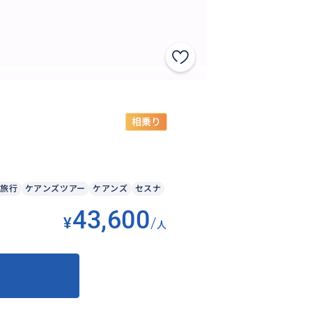
相乗り
ズ旅行
ケアンズツアー
ケアンズ
セスナ
43,600
¥
/
人