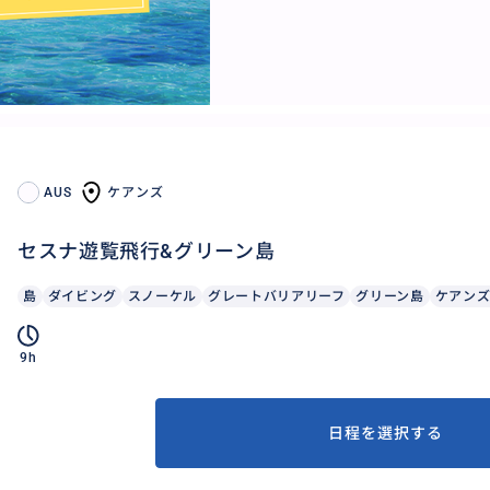
AUS
ケアンズ
セスナ遊覧飛行&グリーン島
島
ダイビング
スノーケル
グレートバリアリーフ
グリーン島
ケアン
9h
日程を選択する