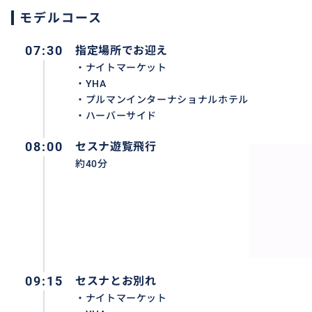
日本人スタッフが常駐（グリーン島）
モデルコース
07:30
指定場所でお迎え
おすすめ
・ナイトマーケット
・YHA
・プルマンインターナショナルホテル
・ハーバーサイド
08:00
セスナ遊覧飛行
約40分
09:15
セスナとお別れ
・ナイトマーケット