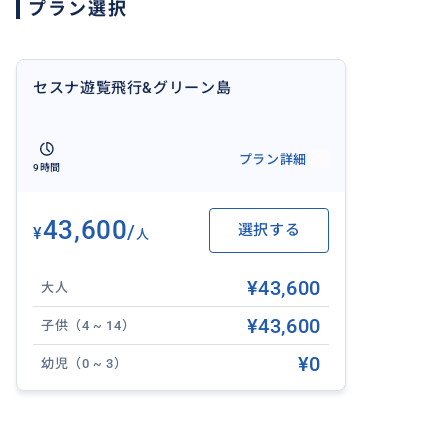
プラン選択
セスナ遊覧飛行&グリーン島
プラン詳細
9時間
43,600
/
選択する
¥
人
¥43,600
大人
¥43,600
子供（4 ~ 14）
¥0
幼児（0 ~ 3）