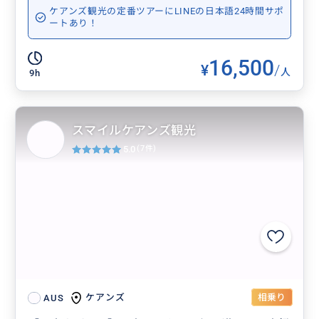
ケアンズ観光の定番ツアーにLINEの日本語24時間サポ
ートあり！
16,500
¥
/
人
9h
スマイルケアンズ観光
5.0
(7件)
相乗り
ケアンズ
AUS