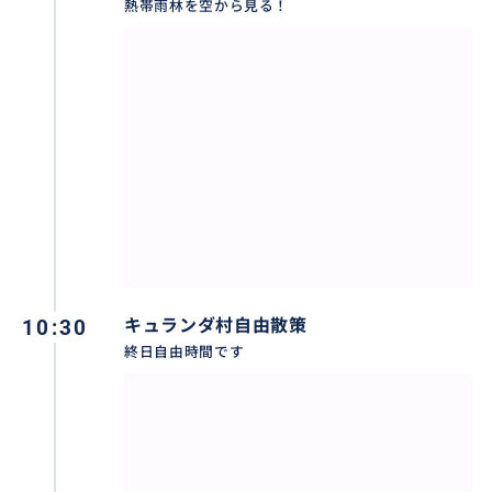
熱帯雨林を空から見る！
10:30
ラインで安心&安全の24時間日本語対応
キュランダ村自由散策
終日自由時間です