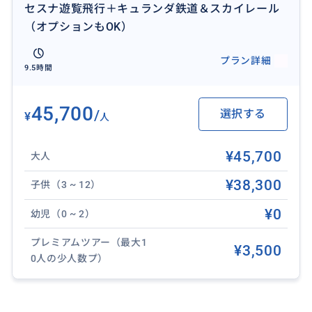
セスナ遊覧飛行＋キュランダ鉄道＆スカイレール
（オプションもOK）
プラン詳細
9.5時間
45,700
/
選択する
¥
人
¥45,700
大人
¥38,300
子供（3 ~ 12）
コアラ抱っこなどオプションも追加できます
¥0
幼児（0 ~ 2）
プレミアムツアー（最大1
おすすめ
¥3,500
0人の少人数プ）