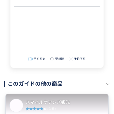
予約可能
要相談
予約不可
このガイドの他の商品
スマイルケアンズ観光
5.0
(7件)