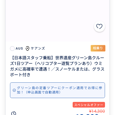
相乗り
ケアンズ
AUS
【日本語スタッフ乗船】世界遺産グリーン島クルー
ズ1日ツアー（ヘリコプター遊覧プランあり）ウミ
ガメに高確率で遭遇！／スノーケルまたは、グラス
ボート付き
グリーン島の定番ツアーにクーポン適用でお得に参
加！（申込画面で自動適用）
スペシャルオファー
¥14,300