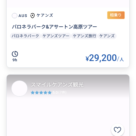
相乗り
ケアンズ
AUS
パロネラパーク&アサートン高原ツアー
パロネラパーク
ケアンズツアー
ケアンズ旅行
ケアンズ
29,200
¥
/
人
9h
スマイルケアンズ観光
5.0
(7件)