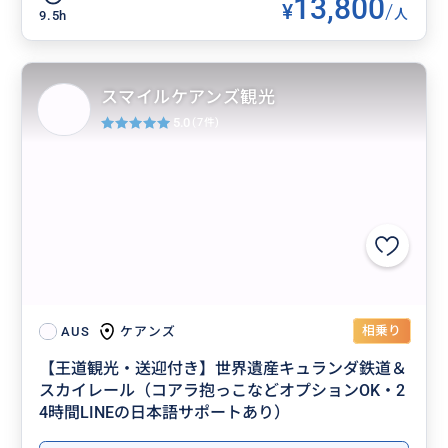
13,800
¥
/
人
9.5h
スマイルケアンズ観光
5.0
(7件)
相乗り
ケアンズ
AUS
【王道観光・送迎付き】世界遺産キュランダ鉄道＆
スカイレール（コアラ抱っこなどオプションOK・2
4時間LINEの日本語サポートあり）