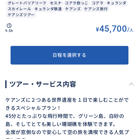
グレートバリアリーフ
セスナ
コアラ抱っこ
コアラ
キュランダ
スカイレール
キュランダ鉄道
ケアンズ
ケアンズ旅行
ケアンズツアー
45,700
¥
/
人
9.5h
日程を選択する
ツアー・サービス内容
ケアンズに２つある世界遺産を１日で楽しむことがで
きるスペシャルプラン！
45分とたっぷりな飛行時間で、グリーン島、白砂の
島、そしてとても美しい珊瑚礁を体験できます。
全席が窓側なので安心して空の旅を満喫できる人気プ