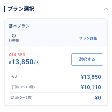
プラン選択
おすすめ
基本プラン
プラン詳細
3.5時間
¥14,850
選択する
13,850
/
¥
人
¥13,850
大人
¥10,110
子供(3～13歳)
¥0
幼児(0～2歳)