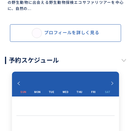
の野生動物に出会える野生動物探検エコサファリツアーを中心
に、自然の...
プロフィールを詳しく見る
予約スケジュール
SUN
MON
TUE
WED
THU
FRI
SAT