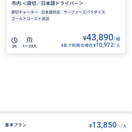
市内 ＜貸切／日本語ドライバー＞
貸切チャーター
日本語対応
サーファーズパラダイス
ゴールドコースト送迎
43,890
¥
/
組
10,972
/
¥
4名で利用の場合
人
2h
1〜23人
13,850
基本プラン
¥
~/
人