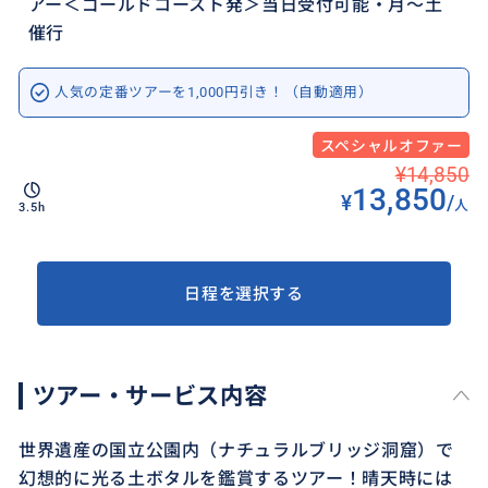
アー＜ゴールドコースト発＞当日受付可能・月～土
催行
人気の定番ツアーを1,000円引き！（自動適用）
スペシャルオファー
¥14,850
13,850
¥
/
人
3.5h
日程を選択する
ツアー・サービス内容
世界遺産の国立公園内（ナチュラルブリッジ洞窟）で
幻想的に光る土ボタルを鑑賞するツアー！晴天時には