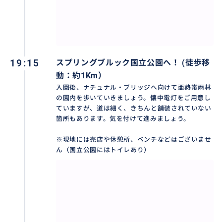
安心の日本語ドライバーガイド同行！
19:15
スプリングブルック国立公園へ！ (徒歩移
おすすめ
動：約1Km）
入園後、ナチュナル・ブリッジへ向けて亜熱帯雨林
の園内を歩いていきましょう。懐中電灯をご用意し
ていますが、道は細く、きちんと舗装されていない
箇所もあります。気を付けて進みましょう。
※現地には売店や休憩所、ベンチなどはございませ
ん（国立公園にはトイレあり）