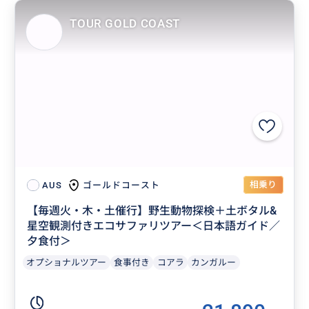
TOUR GOLD COAST
相乗り
ゴールドコースト
AUS
【毎週火・木・土催行】野生動物探検＋土ボタル&
星空観測付きエコサファリツアー＜日本語ガイド／
夕食付＞
オプショナルツアー
食事付き
コアラ
カンガルー