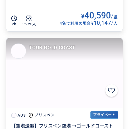
40,590
¥
/
組
10,147
/
¥
4名で利用の場合
人
2h
1〜23人
TOUR GOLD COAST
プライベート
ブリスベン
AUS
【空港送迎】ブリスベン空港 →ゴールドコースト