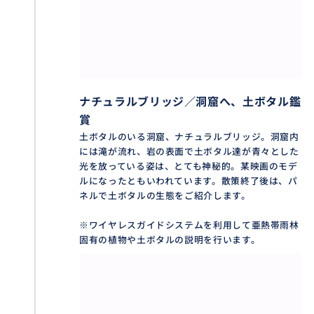
晴天時には南半球の星空鑑賞付き！
季節によっては南十字星も見られます。
ナチュラルブリッジ／洞窟へ、土ボタル鑑
賞
土ボタルのいる洞窟、ナチュラルブリッジ。洞窟内
には滝が流れ、岩の表面で土ボタル達が青々とした
光を放っている姿は、とても神秘的。某映画のモデ
ルになったともいわれています。散策終了後は、パ
ネルで土ボタルの生態をご紹介します。
※ワイヤレスガイドシステムを利用して亜熱帯雨林
固有の植物や土ボタルの説明を行います。