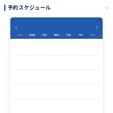
予約スケジュール
SUN
MON
TUE
WED
THU
FRI
SAT