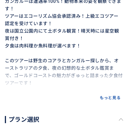
カンガルーは遭遇率100%！動物本来の姿を観察できま
す！
ツアーはエコーリズム協会承認済み！上級エコツアー
認定を受けています！
夜は国立公園内にて土ボタル観賞！晴天時には星空観
賞付き！
夕食は肉料理か魚料理が選べます！
このツアーは野生のコアラとカンガルー探しから、オ
ーストラリアの夕食、夜の幻想的な土ボタル鑑賞ま
で、ゴールドコーストの魅力がぎゅっと詰まった夕食付
ツアーです！
もっと見る
おすすめ
プラン選択