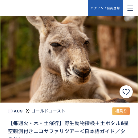
ログイン / 会員登録
AUS
ゴールドコースト
相乗り
【毎週火・木・土催行】野生動物探検＋土ボタル&星
空観測付きエコサファリツアー＜日本語ガイド／夕