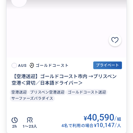
プライベート
ゴールドコースト
AUS
【空港送迎】ゴールドコースト市内 →ブリスベン
空港＜貸切／日本語ドライバー＞
空港送迎
ブリスベン空港送迎
ゴールドコースト送迎
サーファーズパラダイス
40,590
¥
/
組
10,147
/
¥
4名で利用の場合
人
2h
1〜23人