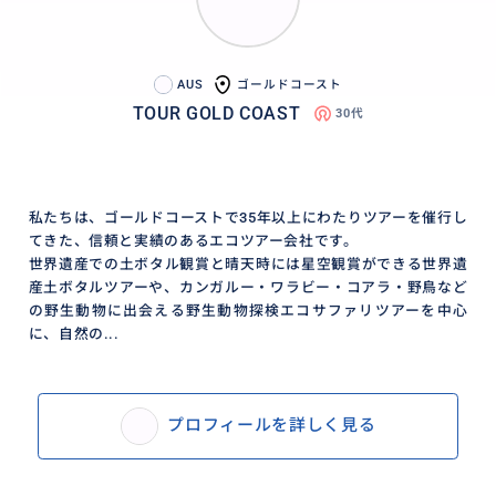
AUS
ゴールドコースト
TOUR GOLD COAST
30代
私たちは、ゴールドコーストで35年以上にわたりツアーを催行し
てきた、信頼と実績のあるエコツアー会社です。
世界遺産での土ボタル観賞と晴天時には星空観賞ができる世界遺
産土ボタルツアーや、カンガルー・ワラビー・コアラ・野鳥など
の野生動物に出会える野生動物探検エコサファリツアーを中心
に、自然の...
プロフィールを詳しく見る