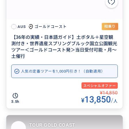
相乗り
ゴールドコースト
AUS
【36年の実績・日本語ガイド】土ボタル＋星空観
測付き・世界遺産スプリングブルック国立公園観光
ツアー＜ゴールドコースト発＞当日受付可能・月～
土催行
人気の定番ツアーを1,000円引き！（自動適用）
スペシャルオファー
¥14,850
13,850
¥
/
人
3.5h
TOUR GOLD COAST