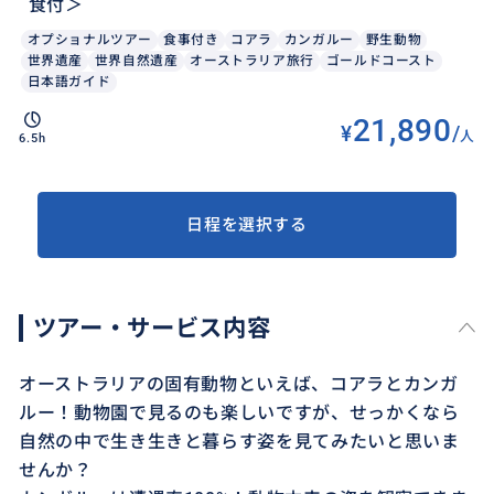
食付＞
オプショナルツアー
食事付き
コアラ
カンガルー
野生動物
世界遺産
世界自然遺産
オーストラリア旅行
ゴールドコースト
日本語ガイド
21,890
¥
/
人
6.5h
日程を選択する
ツアー・サービス内容
オーストラリアの固有動物といえば、コアラとカンガ
ルー！動物園で見るのも楽しいですが、せっかくなら
自然の中で生き生きと暮らす姿を見てみたいと思いま
せんか？