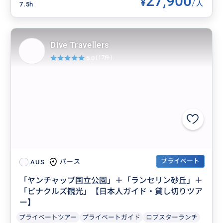
27,900
¥
/
人
7.5h
Dive Travellers
5.0
(17件)
プライベート
パース
AUS
「ヤンチャップ国立公園」＋「ランセリン砂丘」＋
「ピナクルズ観光」【日本人ガイド・貸し切りツア
ー】
プライベートツアー
プライベートガイド
ロブスターランチ