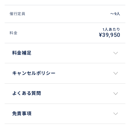
催行定員
〜9人
1人あたり
料金
¥39,950
料金補足
キャンセルポリシー
よくある質問
免責事項