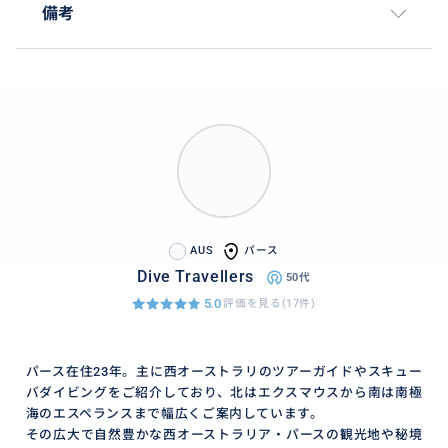
備考
AUS
パース
Dive Travellers
50代
5.0
評価を見る(17件)
パース在住23年。主に西オーストラリのツアーガイドやスキュー
バダイビングをご紹介しており、北はエクスマウスから南は南極
海のエスペランスまで幅広くご案内しています。
その広大で自然豊かな西オーストラリア・パースの観光地や秘境