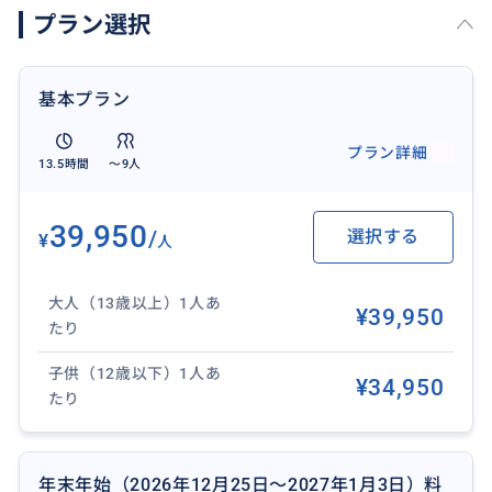
プラン選択
おすすめ
基本プラン
プラン詳細
13.5時間
〜9人
39,950
/
選択する
¥
人
大人（13歳以上）1人あ
¥39,950
たり
子供（12歳以下）1人あ
¥34,950
たり
インド洋のジオグラフ湾に向かって、全長1,841メート
年末年始（2026年12月25日〜2027年1月3日）料