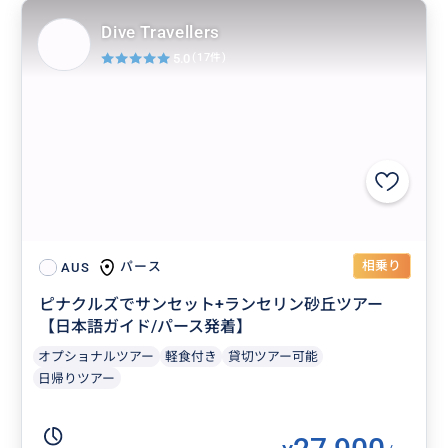
Dive Travellers
5.0
(17件)
相乗り
パース
AUS
ピナクルズでサンセット+ランセリン砂丘ツアー
【日本語ガイド/パース発着】
オプショナルツアー
軽食付き
貸切ツアー可能
日帰りツアー