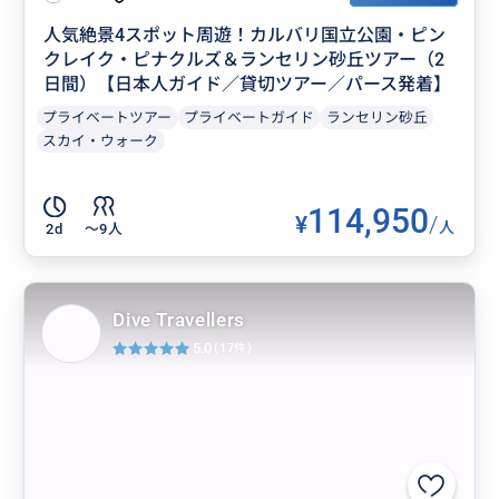
人気絶景4スポット周遊！カルバリ国立公園・ピン
クレイク・ピナクルズ＆ランセリン砂丘ツアー（2
日間）【日本人ガイド／貸切ツアー／パース発着】
プライベートツアー
プライベートガイド
ランセリン砂丘
スカイ・ウォーク
114,950
¥
/
人
2d
〜9人
Dive Travellers
5.0
(17件)