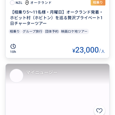
相乗り
オークランド
NZL
【相乗り5〜11名様・月曜日】オークランド発着・
ホビット村（ホビトン）を巡る贅沢プライベート1
日チャーターツアー
相乗り
グループ旅行
団体予約
映画ロケ地ツアー
23,000
¥
/
人
10h
マイニュージー