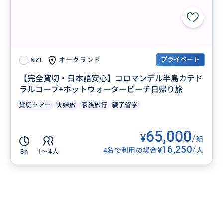
プライベート
オークランド
NZL
【完全貸切・日本語安心】コロマンデル半島カテド
ラルコーブ+ホットウォータービーチ日帰り旅
貸切ツアー
夫婦旅
家族旅行
親子留学
65,000
¥
/
組
16,250
/
¥
4名で利用の場合
人
8h
1〜4人