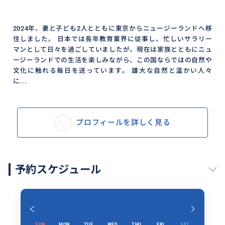
2024年、妻と子ども2人とともに東京からニュージーランドへ移
住しました。 日本では長年教育業界に従事し、忙しいサラリー
マンとして日々を過ごしていましたが、現在は家族とともにニュ
ージーランドでの生活を楽しみながら、この国ならではの自然や
文化に触れる毎日を送っています。 雄大な自然と温かい人々
に...
プロフィールを詳しく見る
予約スケジュール
SUN
MON
TUE
WED
THU
FRI
SAT