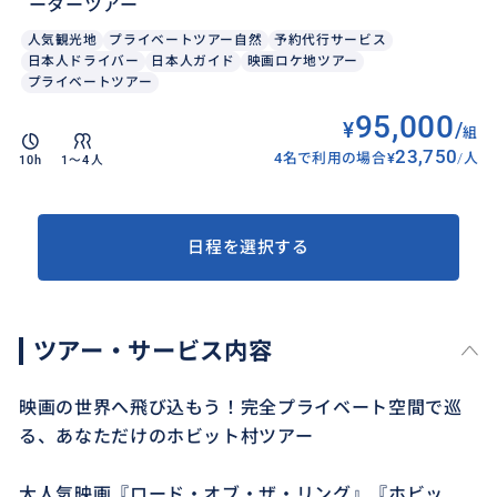
ーターツアー
人気観光地
プライベートツアー自然
予約代行サービス
日本人ドライバー
日本人ガイド
映画ロケ地ツアー
プライベートツアー
95,000
¥
/
組
23,750
4名で利用の場合
¥
/
人
10h
1〜4人
日程を選択する
ツアー・サービス内容
映画の世界へ飛び込もう！完全プライベート空間で巡
る、あなただけのホビット村ツアー
大人気映画『ロード・オブ・ザ・リング』『ホビッ