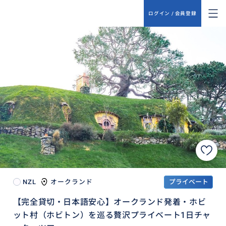
ログイン / 会員登録
NZL
オークランド
プライベート
【完全貸切・日本語安心】オークランド発着・ホビ
ット村（ホビトン）を巡る贅沢プライベート1日チャ