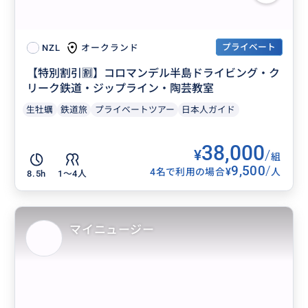
プライベート
オークランド
NZL
【特別割引🈹】コロマンデル半島ドライビング・ク
リーク鉄道・ジップライン・陶芸教室
生牡蠣
鉄道旅
プライベートツアー
日本人ガイド
38,000
¥
/
組
9,500
/
¥
4名で利用の場合
人
8.5h
1〜4人
マイニュージー