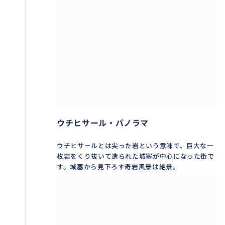
ウチヒサール・パノラマ
ウチヒサールとは尖った岩という意味で、巨大な一
枚岩をくり抜いて造られた城塞が中心になった街で
す。城塞から見下ろす奇岩風景は絶景。