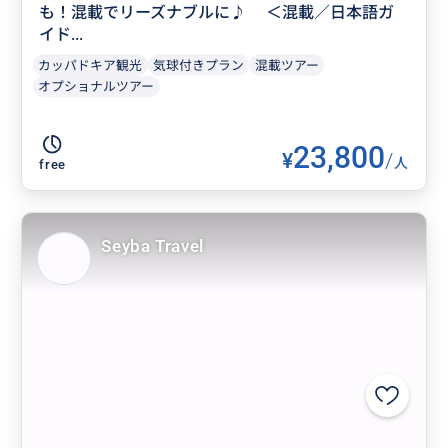
も！混載でリーズナブルに♪ ＜混載／日本語ガ
イド...
カッパドキア観光
気球付きプラン
混載ツアー
オプショナルツアー
23,800
¥
/
人
free
Seyba Travel