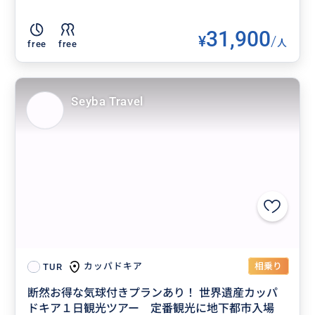
31,900
¥
/
人
free
free
Seyba Travel
相乗り
カッパドキア
TUR
断然お得な気球付きプランあり！ 世界遺産カッパ
ドキア１日観光ツアー 定番観光に地下都市入場