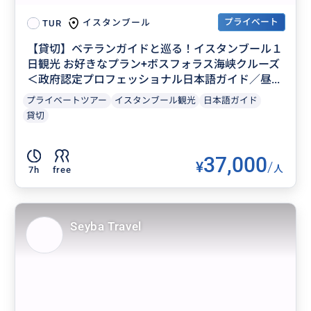
プライベート
イスタンブール
TUR
【貸切】ベテランガイドと巡る！イスタンブール１
日観光 お好きなプラン+ボスフォラス海峡クルーズ
＜政府認定プロフェッショナル日本語ガイド／昼...
プライベートツアー
イスタンブール観光
日本語ガイド
貸切
37,000
¥
/
人
7h
free
Seyba Travel