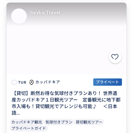
Seyba Travel
プライベート
カッパドキア
TUR
【貸切】断然お得な気球付きプランあり！ 世界遺
産カッパドキア１日観光ツアー 定番観光に地下都
市入場も！貸切観光でアレンジも可能♪ ＜日本
語...
カッパドキア観光
気球付きプラン
貸切観光ツアー
プライベートガイド