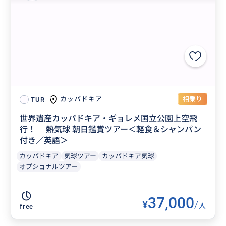
相乗り
カッパドキア
TUR
世界遺産カッパドキア・ギョレメ国立公園上空飛
行！ 熱気球 朝日鑑賞ツアー＜軽食＆シャンパン
付き／英語＞
カッパドキア
気球ツアー
カッパドキア気球
オプショナルツアー
37,000
¥
/
人
free