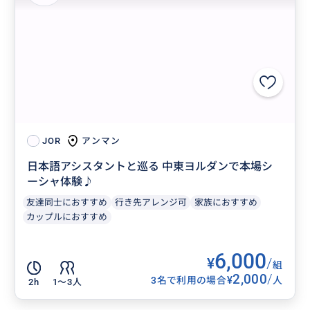
アンマン
JOR
日本語アシスタントと巡る 中東ヨルダンで本場シ
ーシャ体験♪
友達同士におすすめ
行き先アレンジ可
家族におすすめ
カップルにおすすめ
6,000
¥
/
組
2,000
/
¥
3名で利用の場合
人
2h
1〜3人