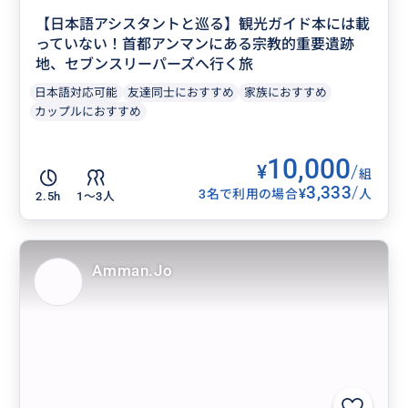
【日本語アシスタントと巡る】観光ガイド本には載
っていない！首都アンマンにある宗教的重要遺跡
地、セブンスリーパーズへ行く旅
日本語対応可能
友達同士におすすめ
家族におすすめ
カップルにおすすめ
10,000
¥
/
組
3,333
/
¥
3名で利用の場合
人
2.5h
1〜3人
Amman.Jo