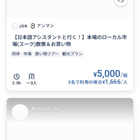
アンマン
JOR
【日本語アシスタントと行く！】本場のローカル市
場(スーク)散策＆お買い物
同伴
市場
買い物ツアー
観光プラン
5,000
¥
/
組
1,666
/
¥
3名で利用の場合
人
2.5h
〜3人
Amman.Jo