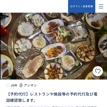
ログイン / 会員登録
JOR
アンマン
【予約代行】レストランや施設等の予約代行及び電
話確認致します。