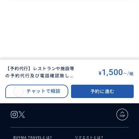
【予約代行】レストランや施設等
1,500
¥
~/
組
の予約代行及び電話確認致しま
BUYMA TRAVEL
>
アンマンオプショナルツアー
>
す。
【予約代行】レストランや施設等の予約代行及び電話確認致します。
チャットで相談
予約に進む
BUYMA TRAVELとは?
リクエストとは?