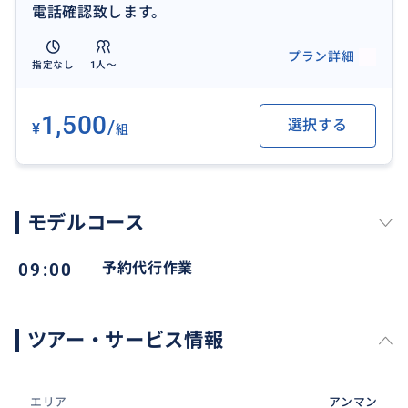
電話確認致します。
あります。
プラン詳細
指定なし
1人〜
1,500
/
選択する
¥
組
モデルコース
09:00
予約代行作業
ツアー・サービス情報
エリア
アンマン