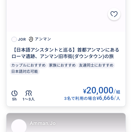
アンマン
JOR
【日本語アシスタントと巡る】首都アンマンにある
ローマ遺跡、アンマン旧市街(ダウンタウン)の旅
カップルにおすすめ
家族におすすめ
友達同士におすすめ
日本語対応可能
20,000
¥
/
組
6,666
/
¥
3名で利用の場合
人
5h
1〜3人
Amman.Jo