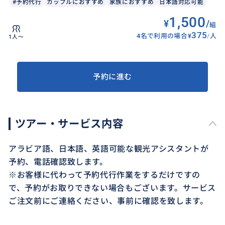
#予約代行
カップルにおすすめ
家族におすすめ
日本語対応可能
1,500
¥
/
組
375
4名で利用の場合
¥
/
人
1人〜
予約に進む
ツアー・サービス内容
アラビア語、日本語、英語可能な観光アシスタントが
予約、電話確認致します。
※お客様に代わって予約代行作業をするだけですの
で、予約がお取りできない場合もございます。サービス
ご注文前にご連絡ください、事前に確認を致します。