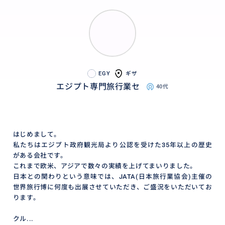
EGY
ギザ
エジプト専門旅行業セ
40代
はじめまして。
私たちはエジプト政府観光局より公認を受けた35年以上の歴史
がある会社です。
これまで欧米、アジアで数々の実績を上げてまいりました。
日本との関わりという意味では、JATA(日本旅行業協会)主催の
世界旅行博に何度も出展させていただき、ご盛況をいただいてお
ります。
クル...