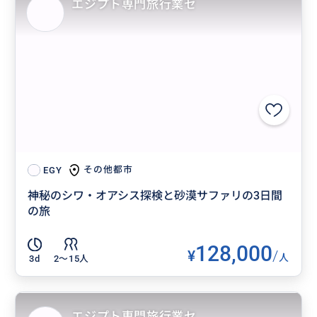
エジプト専門旅行業セ
その他都市
EGY
神秘のシワ・オアシス探検と砂漠サファリの3日間
の旅
128,000
¥
/
人
3d
2〜15人
エジプト専門旅行業セ