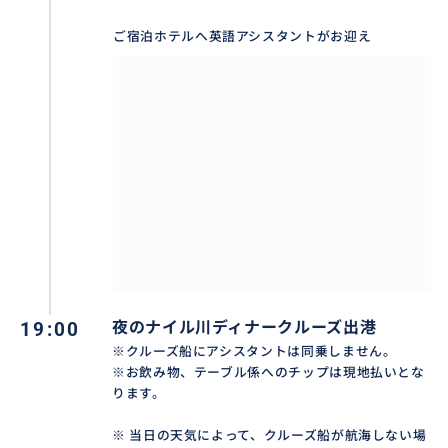
ご宿泊ホテルへ英語アシスタントがお迎え
５つ星ナイル川クルーズ船
19:00
夜のナイル川ディナークルーズ出港
※クルーズ船にアシスタントは同乗しません。
※お飲み物、テーブル係へのチップは現地払いとな
ります。
※ 当日の天気によって、クルーズ船が航海しない場