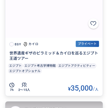
プライベート
カイロ
EGY
世界遺産ギザのピラミッド＆カイロを巡るエジプト
王道ツアー
エジプト
エジプト考古学博物館
エジプトアクティビティー
エジプトオプショナル
35,000
¥
/
人
7h
2〜15人