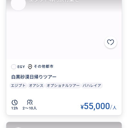
その他都市
EGY
白黒砂漠日帰りツアー
エジプト
オアシス
オプショナルツアー
バハレイア
55,000
¥
/
人
12h
2〜10人