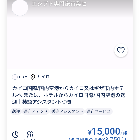
エジプト専門旅行業セ
カイロ
EGY
カイロ国際/国内空港からカイロ又はギザ市内ホテ
ルへ または、ホテルからカイロ国際/国内空港の送
迎｜英語アシスタントつき
送迎
送迎アテンド
送迎アシスタント
送迎サービス
15,000
¥
/
組
3,750
/
¥
4名で利用の場合
人