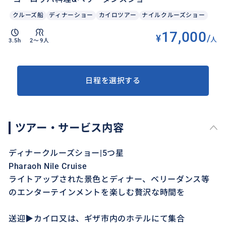
クルーズ船
ディナーショー
カイロツアー
ナイルクルーズショー
17,000
¥
/
人
3.5h
2〜9人
日程を選択する
ツアー・サービス内容
ディナークルーズショー|5つ星
Pharaoh Nile Cruise
ライトアップされた景色とディナー、ベリーダンス等
のエンターテインメントを楽しむ贅沢な時間を
送迎▶︎カイロ又は、ギザ市内のホテルにて集合