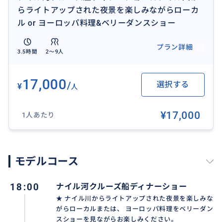
らライトアップされた夜景を楽しみながらローカ
ル or ヨーロッパ料理&ベリーダンスショー
プラン詳細
3.5時間
2〜9人
17,000
/
選択する
¥
人
スーフィダンス＆ベリーダンスショー
¥17,000
1人あたり
おすすめ
モデルコース
18:00
ナイル河クルーズ船ディナーショー
★ ナイル川からライトアップされた夜景を楽しみな
がらローカルまたは、 ヨーロッパ料理をベリーダン
スショーを見ながらお楽しみください。