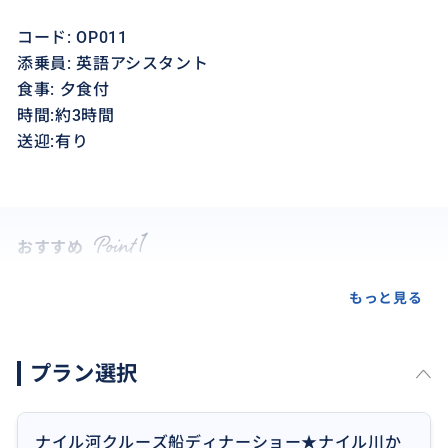
コード: OP011
添乗員: 英語アシスタント
食事: 夕食付
時間:約3時間
送迎:有り
おすすめ
もっと見る
プラン選択
ナイル河クルーズ船ディナーショー★ナイル川か