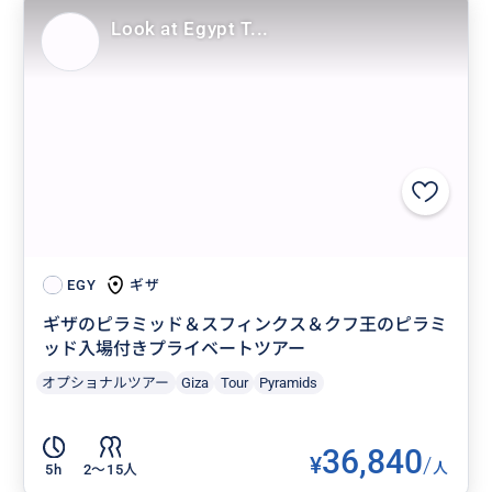
Look at Egypt T...
ギザ
EGY
ギザのピラミッド＆スフィンクス＆クフ王のピラミ
ッド入場付きプライベートツアー
オプショナルツアー
Giza
Tour
Pyramids
36,840
¥
/
人
5h
2〜15人