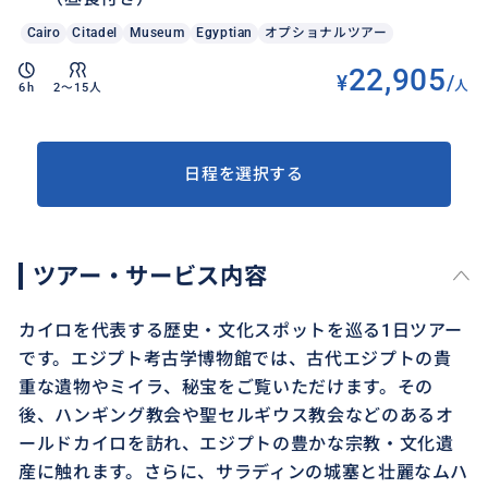
Cairo
Citadel
Museum
Egyptian
オプショナルツアー
22,905
¥
/
人
6h
2〜15人
日程を選択する
ツアー・サービス内容
カイロを代表する歴史・文化スポットを巡る1日ツアー
です。エジプト考古学博物館では、古代エジプトの貴
重な遺物やミイラ、秘宝をご覧いただけます。その
後、ハンギング教会や聖セルギウス教会などのあるオ
ールドカイロを訪れ、エジプトの豊かな宗教・文化遺
産に触れます。さらに、サラディンの城塞と壮麗なムハ