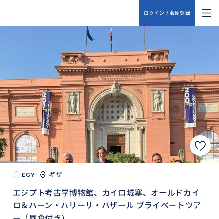
ログイン / 会員登録
EGY
ギザ
エジプト考古学博物館、カイロ城塞、オールドカイ
ロ＆ハーン・ハリーリ・バザール プライベートツア
ー（昼食付き）