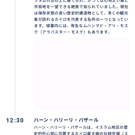
ッタムの丘の上に建てられ、かつては心地よい風と
市街地を一望できる絶景で知られていました。現在
は保存状態の良い歴史的建造物として、多くの観光
客が訪れるカイロを代表する名所の一つとなってい
ます。城塞内には、有名なムハンマド・アリ・モス
ク（アラバスター・モスク）もあります。
12:30
ハーン・ハリーリ・バザール
ハーン・ハリーリ・バザールは、イスラム地区の歴
史的中心部に位置するカイロ最大級の伝統市場（ス