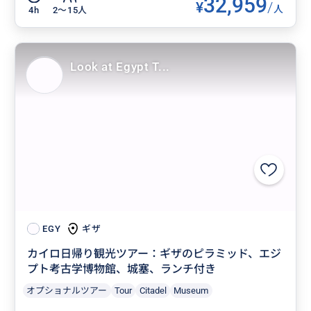
32,959
¥
/
人
4h
2〜15人
Look at Egypt T...
ギザ
EGY
カイロ日帰り観光ツアー：ギザのピラミッド、エジ
プト考古学博物館、城塞、ランチ付き
オプショナルツアー
Tour
Citadel
Museum