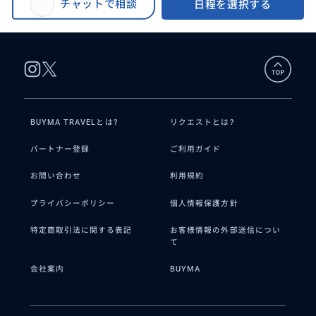
きツアー（昼食付き）
チャットで相談
日程を選択する
バザール プライベートツアー（昼食付き）
BUYMA TRAVELとは?
リクエストとは?
パートナー登録
ご利用ガイド
お問い合わせ
利用規約
プライバシーポリシー
個人情報保護方針
特定商取引法に関する表記
お客様情報の外部送信につい
て
会社案内
BUYMA