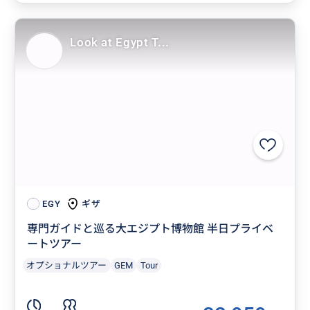
Look at Egypt T...
ギザ
EGY
専門ガイドと巡る大エジプト博物館 半日プライベ
ートツアー
オプショナルツアー
GEM
Tour