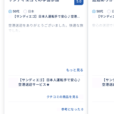
5.0
50代
日本
50代
【サンディエゴ】日本人運転手で安心♪空港...
【サンディ
空港送迎をありがとうございました。快適な旅
安心の送迎で
でした。
もっと見る
【サンディエゴ】日本人運転手で安心♪
【サン
空港送迎サービス★
空港送
クチコミの商品を見る
参考になった
0