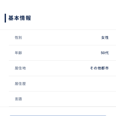
基本情報
性別
女性
年齢
50代
居住地
その他都市
居住歴
言語