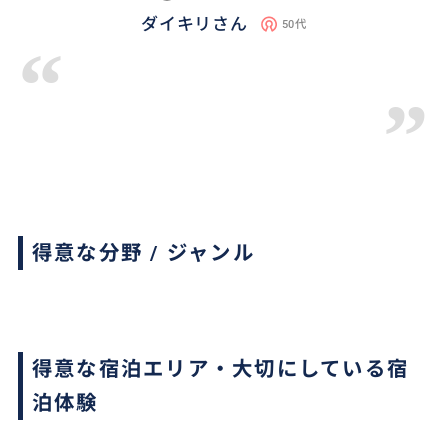
ダイキリさん
50代
“
”
得意な分野 / ジャンル
得意な宿泊エリア・大切にしている宿
泊体験