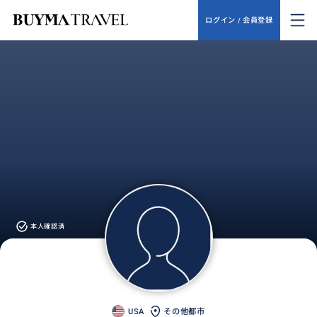
ログイン / 会員登録
本人確認済
USA
その他都市