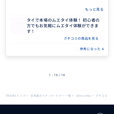
もっと見る
タイで本場のムエタイ体験！ 初心者の
方でもお気軽にムエタイ体験ができま
す！
クチコミの商品を見る
参考になった
4
1 - 16 / 16
TRAVELトップ
>
日本語ガイド･パートナー 一覧
>
chiro neko
>
クチコミ