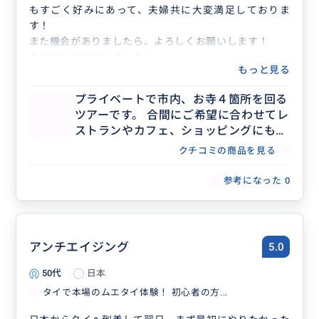
もすごく好みにあって、夫婦共に大変満足しておりま
す！
また機会がありましたら、よろしくお願いします！
ありがとうございました！
もっと見る
プライベートで市内、お寺４箇所を回る
ツアーです。 合間にご希望に合わせてレ
ストランやカフェ、ショッピングにも回
ることが可能です。 詳細はお客様とご相
クチコミの商品を見る
談しながら決めていきます。
参考になった
0
アンチエイジング
5.0
50代
日本
タイで本場のムエタイ体験！ 初心者の方...