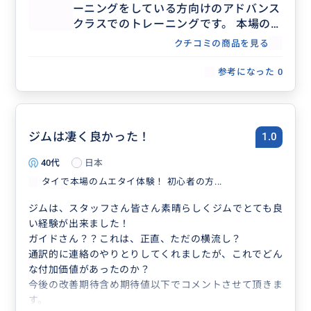
ーニングをしている方向けのアドバンス
クラスでのトレーニングです。 本場のム
エタイを体験していただけます。
クチコミの商品を見る
参考になった
0
ジムは凄く良かった！
1.0
40代
日本
タイで本場のムエタイ体験！ 初心者の方...
ジムは、スタッフさん皆さん素晴らしくジムでとても良
い経験が出来ました！
ガイドさん？？これは、正直、ただの横流し？
通訳的に連絡のやりとりしてくれましたが、これでどん
な付加価値があったのか？
今後の改善期待含め期待値以下でコメントさせて頂きま
す。