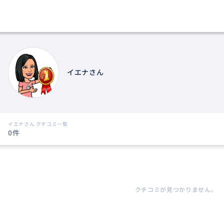
イエナさん
イエナさん クチコミ一覧
0件
クチコミが見つかりません。