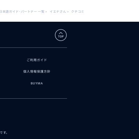
日本語ガイド･パートナー 一覧
>
イエナさん
>
クチコミ
ご利用ガイド
個人情報保護方針
BUYMA
スです。