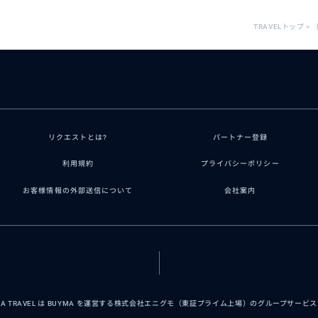
TRAVELトップ
>
リクエストとは?
パートナー登録
利用規約
プライバシーポリシー
お客様情報の外部送信について
会社案内
MA TRAVEL は BUYMA を運営する株式会社エニグモ（東証プライム上場）のグループサービ