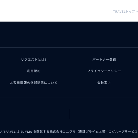
TRAVELトップ
>
リクエストとは?
パートナー登録
利用規約
プライバシーポリシー
お客様情報の外部送信について
会社案内
MA TRAVEL は BUYMA を運営する株式会社エニグモ（東証プライム上場）のグループサービ