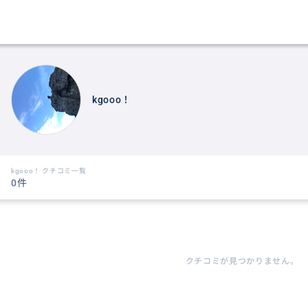
kgooo！
kgooo！ クチコミ一覧
0件
クチコミが見つかりません。