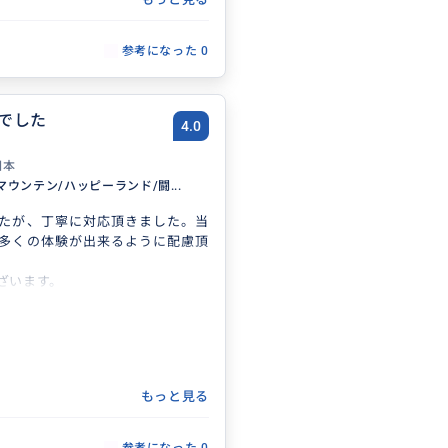
参考になった
0
でした
4.0
日本
ウンテン/ハッピーランド/闘...
たが、丁寧に対応頂きました。当
多くの体験が出来るように配慮頂
ざいます。
もっと見る
参考になった
0