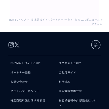
TRAVELトップ
>
日本語ガイド･パートナー 一覧
>
えみこハポニョール
>
クチコミ
BUYMA TRAVELとは?
リクエストとは?
パートナー登録
ご利用ガイド
お問い合わせ
利用規約
プライバシーポリシー
個人情報保護方針
特定商取引法に関する表記
お客様情報の外部送信につい
て