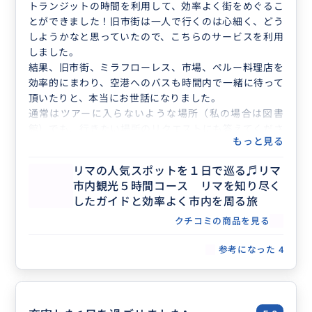
トランジットの時間を利用して、効率よく街をめぐるこ
とができました！旧市街は一人で行くのは心細く、どう
しようかなと思っていたので、こちらのサービスを利用
しました。
結果、旧市街、ミラフローレス、市場、ペルー料理店を
効率的にまわり、空港へのバスも時間内で一緒に待って
頂いたりと、本当にお世話になりました。
通常はツアーに入らないような場所（私の場合は図書
館）でも、行きたい場所のリクエストにも答えてくださ
もっと見る
いましたし、ローカルのバスに乗ったり、オススメの食
事処をご紹介してくださったりと、限られた時間の中で
リマの人気スポットを１日で巡る♬リマ
も楽しくすごすことができました。買い物も通訳してく
市内観光５時間コース リマを知り尽く
ださってとても良かったです。
したガイドと効率よく市内を周る旅
ひとり旅で普通の現地ツアーだと、催行人数2人からの
場合が多く、料金を2人分払うことが多いのですが、bu
クチコミの商品を見る
yma travelだと一回分としての料金が決まっていたりす
参考になった
4
るのもありがたいです。