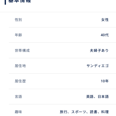
基本情報
性別
女性
年齢
40代
世帯構成
夫婦子あり
居住地
サンディエゴ
居住歴
10年
言語
英語、日本語
趣味
旅行、スポーツ、読書、料理