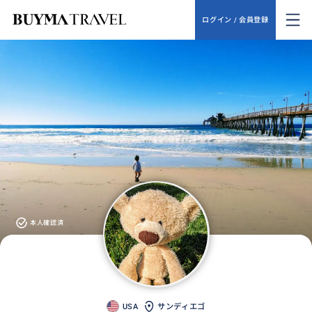
ログイン / 会員登録
本人確認済
USA
サンディエゴ