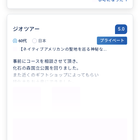
ジオツアー
5.0
60代
日本
プライベート
【ネイティブアメリカンの聖地を巡る神秘な...
事前にコースを相談させて頂き、
化石の森国立公園を回りました。
また近くのギフトショップによってもらい
珪化木をお土産にできました。
もっと見る
【ネイティブアメリカンの聖地を巡る神