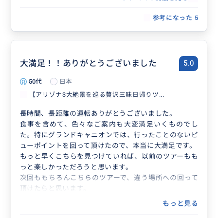
レストガンプポイント、グランドキャニ
オン、ルート66
参考になった
5
大満足！！ありがとうございました
5.0
50代
日本
【アリゾナ3大絶景を巡る贅沢三昧日帰りツ...
長時間、長距離の運転ありがとうございました。
食事を含めて、色々なご案内も大変満足いくものでし
た。特にグランドキャニオンでは、行ったことのないビ
ューポイントを回って頂けたので、本当に大満足です。
もっと早くこちらを見つけていれば、以前のツアーもも
っと楽しかっただろうと思います。
次回ももちろんこちらのツアーで、違う場所への回って
頂けたらと思います。
もっと見る