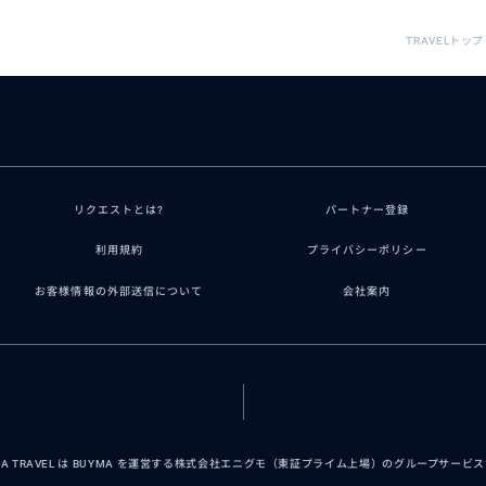
TRAVELトップ
リクエストとは?
パートナー登録
利用規約
プライバシーポリシー
お客様情報の外部送信について
会社案内
MA TRAVEL は BUYMA を運営する株式会社エニグモ（東証プライム上場）のグループサービ