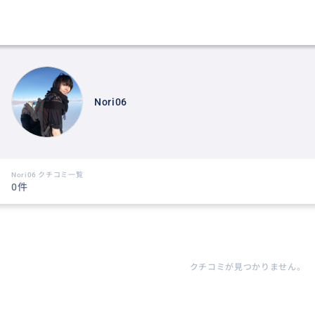
Nori06
Nori06 クチコミ一覧
0件
クチコミが見つかりません。