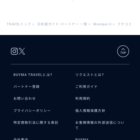
TRAVELトップ
>
日本語ガイド･パートナー 一覧
>
Monique.U
>
クチコミ
BUYMA TRAVELとは?
リクエストとは?
パートナー登録
ご利用ガイド
お問い合わせ
利用規約
プライバシーポリシー
個人情報保護方針
特定商取引法に関する表記
お客様情報の外部送信につい
て
会社案内
BUYMA