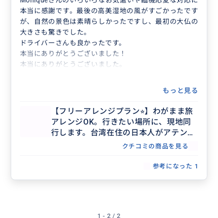
Moniqueさんのいろいろなお気遣いや臨機応変な対応に
本当に感謝です。最後の高美湿地の風がすごかったです
が、自然の景色は素晴らしかったですし、最初の大仏の
大きさも驚きでした。
ドライバーさんも良かったです。
本当にありがとうございました！
本当にありがとうございました。
もっと見る
【フリーアレンジプラン⭐︎】わがまま旅
アレンジOK。行きたい場所に、現地同
行します。台湾在住の日本人がアテン
ド。
クチコミの商品を見る
参考になった
1
1 - 2 / 2