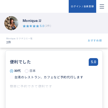
ログイン / 会員登録
Monique.U
5.0
(2件)
Monique.U クチコミ一覧
おすすめ順
2件
便利でした
5.0
30代
日本
台湾のレストラン、カフェなど予約代行します
簡単に予約できて便利です